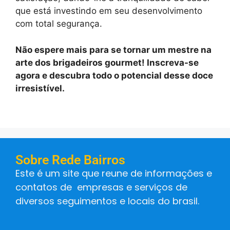
que está investindo em seu desenvolvimento
com total segurança.
Não espere mais para se tornar um mestre na
arte dos brigadeiros gourmet! Inscreva-se
agora e descubra todo o potencial desse doce
irresistível.
Sobre Rede Bairros
Este é um site que reune de informações e
contatos de empresas e serviços de
diversos seguimentos e locais do brasil.