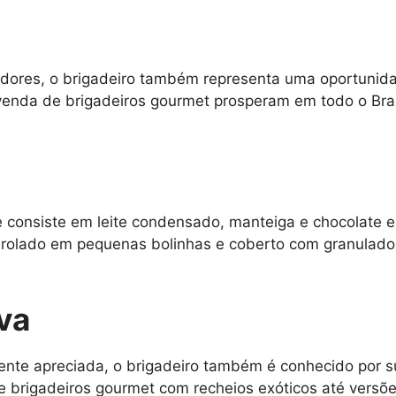
idores, o brigadeiro também representa uma oportunid
venda de brigadeiros gourmet prosperam em todo o Bra
e consiste em leite condensado, manteiga e chocolate e
nrolado em pequenas bolinhas e coberto com granulados
iva
ente apreciada, o brigadeiro também é conhecido por s
e brigadeiros gourmet com recheios exóticos até vers