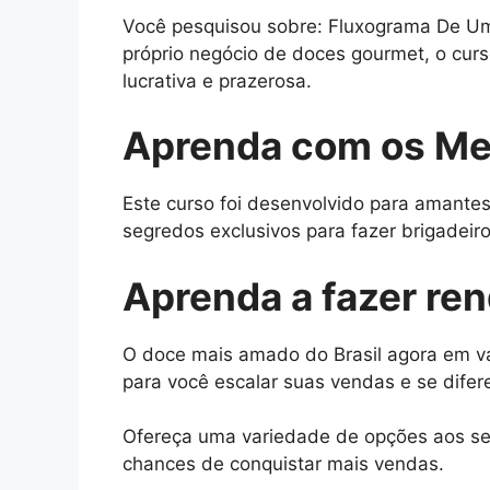
Você pesquisou sobre: Fluxograma De Um E
próprio negócio de doces gourmet, o cur
lucrativa e prazerosa.
Aprenda com os Me
Este curso foi desenvolvido para amantes
segredos exclusivos para fazer brigadeiros
Aprenda a fazer re
O doce mais amado do Brasil agora em vá
para você escalar suas vendas e se difer
Ofereça uma variedade de opções aos seu
chances de conquistar mais vendas.