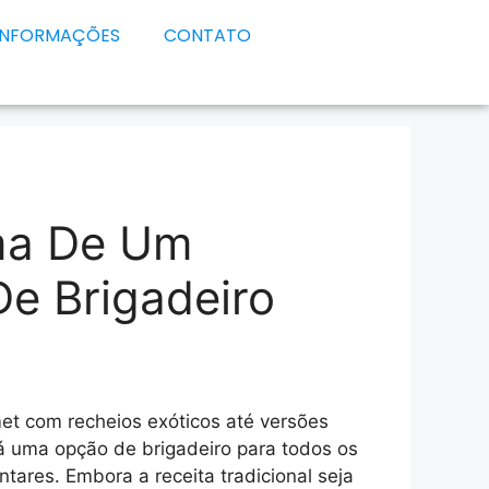
INFORMAÇÕES
CONTATO
ma De Um
e Brigadeiro
et com recheios exóticos até versões
á uma opção de brigadeiro para todos os
ntares. Embora a receita tradicional seja