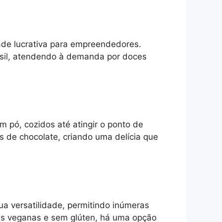
ade lucrativa para empreendedores.
sil, atendendo à demanda por doces
m pó, cozidos até atingir o ponto de
 de chocolate, criando uma delícia que
ua versatilidade, permitindo inúmeras
ões veganas e sem glúten, há uma opção