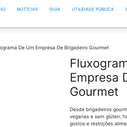
CIO
NOTÍCIAS
GUIA
UTILIDADE PÚBLICA
xograma De Um Empresa De Brigadeiro Gourmet
Fluxogra
Empresa D
Gourmet
Desde brigadeiros gourm
veganas e sem glúten, h
gostos e restrições alime