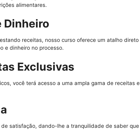
rições alimentares.
 Dinheiro
estando receitas, nosso curso oferece um atalho diret
 e dinheiro no processo.
tas Exclusivas
icos, você terá acesso a uma ampla gama de receitas e
da
 de satisfação, dando-lhe a tranquilidade de saber qu