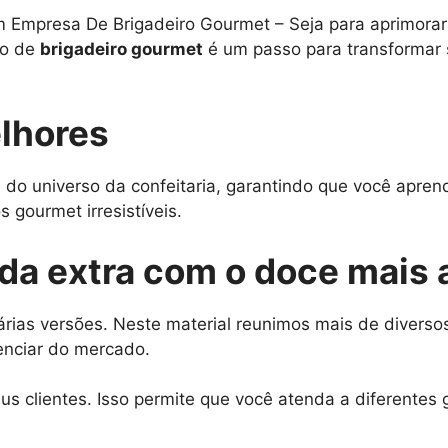
mpresa De Brigadeiro Gourmet – Seja para aprimorar su
so de
brigadeiro gourmet
é um passo para transformar 
lhores
 do universo da confeitaria, garantindo que você apre
 gourmet irresistíveis.
nda extra com o doce mais
rias versões. Neste material reunimos mais de diversos
enciar do mercado.
s clientes. Isso permite que você atenda a diferentes