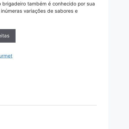
 brigadeiro também é conhecido por sua
o inúmeras variações de sabores e
itas
urmet