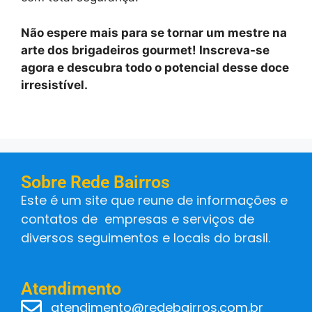
Não espere mais para se tornar um mestre na
arte dos brigadeiros gourmet! Inscreva-se
agora e descubra todo o potencial desse doce
irresistível.
Sobre Rede Bairros
Este é um site que reune de informações e
contatos de empresas e serviços de
diversos seguimentos e locais do brasil.
Atendimento
atendimento@redebairros.com.br