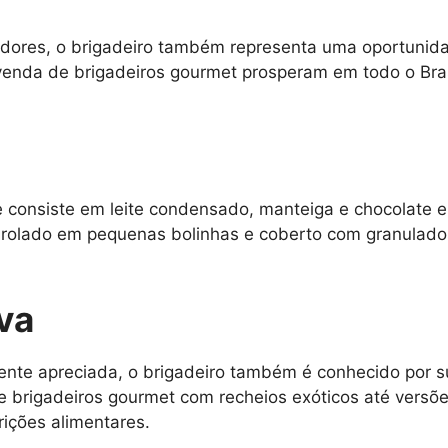
idores, o brigadeiro também representa uma oportunid
venda de brigadeiros gourmet prosperam em todo o Bra
e consiste em leite condensado, manteiga e chocolate e
nrolado em pequenas bolinhas e coberto com granulados
iva
ente apreciada, o brigadeiro também é conhecido por s
e brigadeiros gourmet com recheios exóticos até vers
rições alimentares.