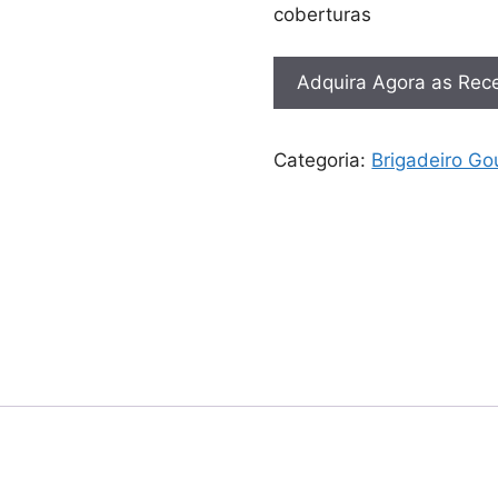
coberturas
Adquira Agora as Rece
Categoria:
Brigadeiro Go