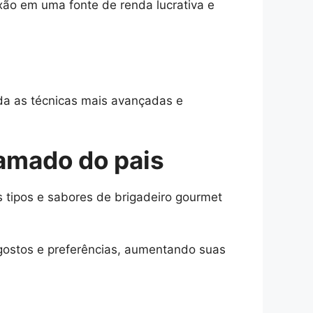
xão em uma fonte de renda lucrativa e
nda as técnicas mais avançadas e
 amado do pais
 tipos e sabores de brigadeiro gourmet
 gostos e preferências, aumentando suas