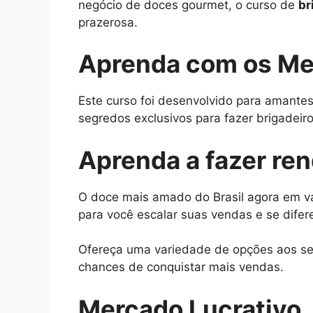
negócio de doces gourmet, o curso de
br
prazerosa.
Aprenda com os Me
Este curso foi desenvolvido para amantes
segredos exclusivos para fazer brigadeiros
Aprenda a fazer re
O doce mais amado do Brasil agora em vá
para você escalar suas vendas e se difer
Ofereça uma variedade de opções aos seu
chances de conquistar mais vendas.
Mercado Lucrativo