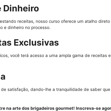
 Dinheiro
estando receitas, nosso curso oferece um atalho diret
 e dinheiro no processo.
tas Exclusivas
icos, você terá acesso a uma ampla gama de receitas e
da
 de satisfação, dando-lhe a tranquilidade de saber qu
re na arte dos brigadeiros gourmet! Inscreva-se agor