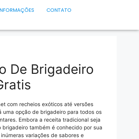
INFORMAÇÕES
CONTATO
o De Brigadeiro
ratis
et com recheios exóticos até versões
á uma opção de brigadeiro para todos os
ntares. Embora a receita tradicional seja
 brigadeiro também é conhecido por sua
o inúmeras variações de sabores e