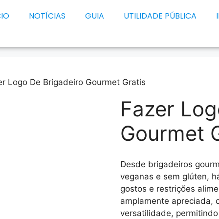
CIO
NOTÍCIAS
GUIA
UTILIDADE PÚBLICA
er Logo De Brigadeiro Gourmet Gratis
Fazer Log
Gourmet G
Desde brigadeiros gourm
veganas e sem glúten, h
gostos e restrições alime
amplamente apreciada, o
versatilidade, permitind