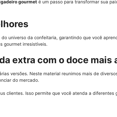
igadeiro gourmet
é um passo para transformar sua pai
lhores
 do universo da confeitaria, garantindo que você apre
 gourmet irresistíveis.
nda extra com o doce mais
rias versões. Neste material reunimos mais de diversos
enciar do mercado.
s clientes. Isso permite que você atenda a diferentes