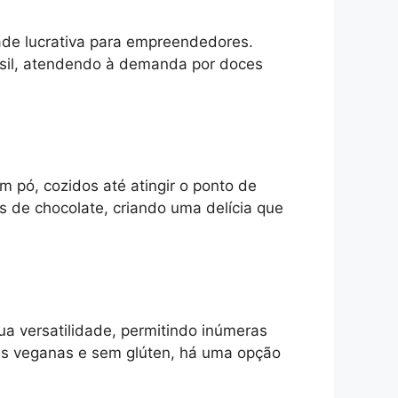
ade lucrativa para empreendedores.
sil, atendendo à demanda por doces
m pó, cozidos até atingir o ponto de
 de chocolate, criando uma delícia que
ua versatilidade, permitindo inúmeras
ões veganas e sem glúten, há uma opção