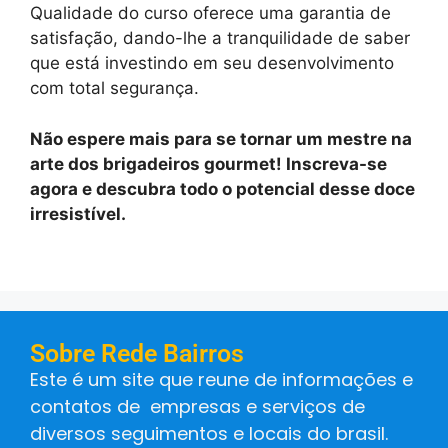
Qualidade do curso oferece uma garantia de
satisfação, dando-lhe a tranquilidade de saber
que está investindo em seu desenvolvimento
com total segurança.
Não espere mais para se tornar um mestre na
arte dos brigadeiros gourmet! Inscreva-se
agora e descubra todo o potencial desse doce
irresistível.
Sobre Rede Bairros
Este é um site que reune de informações e
contatos de empresas e serviços de
diversos seguimentos e locais do brasil.