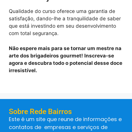
Qualidade do curso oferece uma garantia de
satisfação, dando-lhe a tranquilidade de saber
que está investindo em seu desenvolvimento
com total segurança.
Não espere mais para se tornar um mestre na
arte dos brigadeiros gourmet! Inscreva-se
agora e descubra todo o potencial desse doce
irresistível.
Sobre Rede Bairros
Este é um site que reune de informações e
contatos de empresas e serviços de