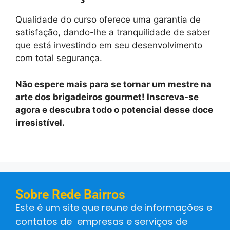
Qualidade do curso oferece uma garantia de
satisfação, dando-lhe a tranquilidade de saber
que está investindo em seu desenvolvimento
com total segurança.
Não espere mais para se tornar um mestre na
arte dos brigadeiros gourmet! Inscreva-se
agora e descubra todo o potencial desse doce
irresistível.
Sobre Rede Bairros
Este é um site que reune de informações e
contatos de empresas e serviços de