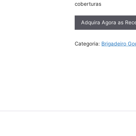
coberturas
Adquira Agora as Rece
Categoria:
Brigadeiro Go