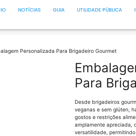
CIO
NOTÍCIAS
GUIA
UTILIDADE PÚBLICA
alagem Personalizada Para Brigadeiro Gourmet
Embalage
Para Brig
Desde brigadeiros gourm
veganas e sem glúten, h
gostos e restrições alime
amplamente apreciada, o
versatilidade, permitind