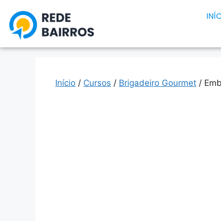
INÍ
Início
/
Cursos
/
Brigadeiro Gourmet
/ Emb