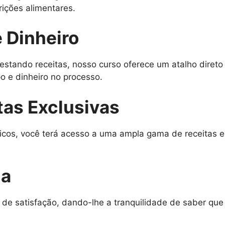
rições alimentares.
 Dinheiro
estando receitas, nosso curso oferece um atalho diret
 e dinheiro no processo.
tas Exclusivas
icos, você terá acesso a uma ampla gama de receitas e
da
 de satisfação, dando-lhe a tranquilidade de saber qu