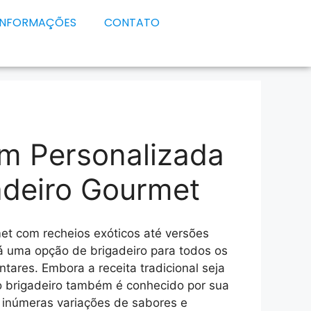
INFORMAÇÕES
CONTATO
m Personalizada
adeiro Gourmet
et com recheios exóticos até versões
á uma opção de brigadeiro para todos os
ntares. Embora a receita tradicional seja
 brigadeiro também é conhecido por sua
o inúmeras variações de sabores e