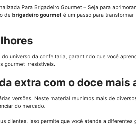
izada Para Brigadeiro Gourmet – Seja para aprimorar su
so de
brigadeiro gourmet
é um passo para transformar 
lhores
 do universo da confeitaria, garantindo que você apre
 gourmet irresistíveis.
nda extra com o doce mais
rias versões. Neste material reunimos mais de diversos
enciar do mercado.
s clientes. Isso permite que você atenda a diferentes