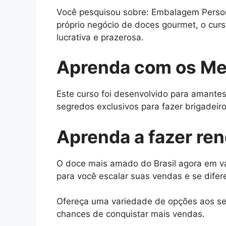
Você pesquisou sobre: Embalagem Personal
próprio negócio de doces gourmet, o cur
lucrativa e prazerosa.
Aprenda com os Me
Este curso foi desenvolvido para amantes
segredos exclusivos para fazer brigadeiros
Aprenda a fazer re
O doce mais amado do Brasil agora em vá
para você escalar suas vendas e se difer
Ofereça uma variedade de opções aos seu
chances de conquistar mais vendas.