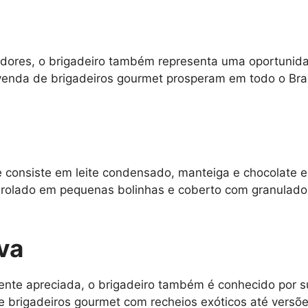
idores, o brigadeiro também representa uma oportunid
venda de brigadeiros gourmet prosperam em todo o Bra
e consiste em leite condensado, manteiga e chocolate e
nrolado em pequenas bolinhas e coberto com granulados
iva
ente apreciada, o brigadeiro também é conhecido por s
e brigadeiros gourmet com recheios exóticos até vers