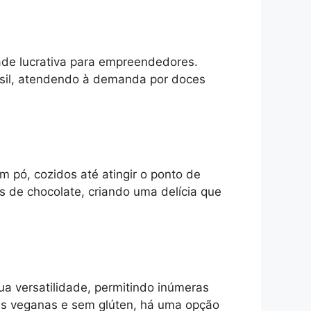
ade lucrativa para empreendedores.
sil, atendendo à demanda por doces
m pó, cozidos até atingir o ponto de
 de chocolate, criando uma delícia que
ua versatilidade, permitindo inúmeras
ões veganas e sem glúten, há uma opção