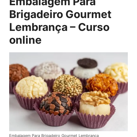
Embalagem Para
Brigadeiro Gourmet
Lembrança – Curso
online
Embalagem Para Brigadeiro Gourmet Lembrança