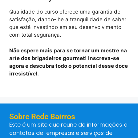
Qualidade do curso oferece uma garantia de
satisfação, dando-lhe a tranquilidade de saber
que está investindo em seu desenvolvimento
com total segurança.
Não espere mais para se tornar um mestre na
arte dos brigadeiros gourmet! Inscreva-se
agora e descubra todo o potencial desse doce
irresistível.
Sobre Rede Bairros
Este é um site que reune de informações e
contatos de empresas e serviços de