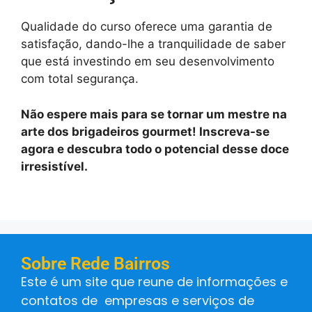
Qualidade do curso oferece uma garantia de
satisfação, dando-lhe a tranquilidade de saber
que está investindo em seu desenvolvimento
com total segurança.
Não espere mais para se tornar um mestre na
arte dos brigadeiros gourmet! Inscreva-se
agora e descubra todo o potencial desse doce
irresistível.
Sobre Rede Bairros
Este é um site que reune de informações e
contatos de empresas e serviços de