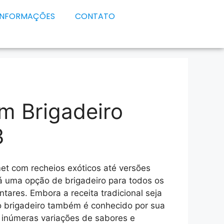
INFORMAÇÕES
CONTATO
m Brigadeiro
3
et com recheios exóticos até versões
á uma opção de brigadeiro para todos os
ntares. Embora a receita tradicional seja
 brigadeiro também é conhecido por sua
o inúmeras variações de sabores e