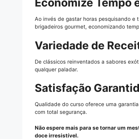
Economize Tempo e
Ao invés de gastar horas pesquisando e t
brigadeiros gourmet, economizando tempo
Variedade de Recei
De clássicos reinventados a sabores exót
qualquer paladar.
Satisfação Garanti
Qualidade do curso oferece uma garantia
com total segurança.
Não espere mais para se tornar um mest
doce irresistível.