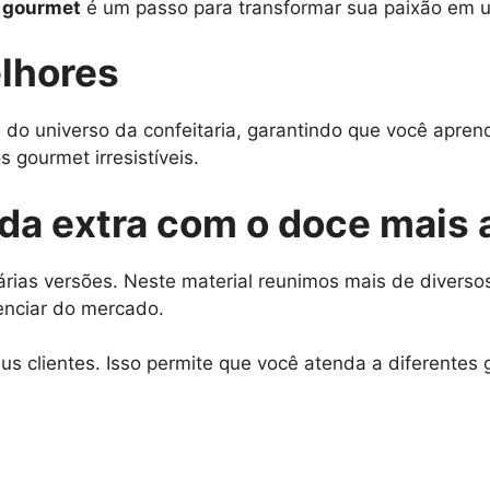
o gourmet
é um passo para transformar sua paixão em um
lhores
 do universo da confeitaria, garantindo que você apre
 gourmet irresistíveis.
nda extra com o doce mais
rias versões. Neste material reunimos mais de diversos
enciar do mercado.
s clientes. Isso permite que você atenda a diferentes