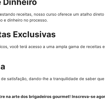
 Dinheiro
estando receitas, nosso curso oferece um atalho diret
 e dinheiro no processo.
tas Exclusivas
icos, você terá acesso a uma ampla gama de receitas e
da
 de satisfação, dando-lhe a tranquilidade de saber qu
re na arte dos brigadeiros gourmet! Inscreva-se agor