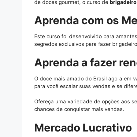
de doces gourmet, o curso de
brigadeir
Aprenda com os Me
Este curso foi desenvolvido para amantes
segredos exclusivos para fazer brigadeiros
Aprenda a fazer re
O doce mais amado do Brasil agora em vá
para você escalar suas vendas e se difer
Ofereça uma variedade de opções aos seu
chances de conquistar mais vendas.
Mercado Lucrativo