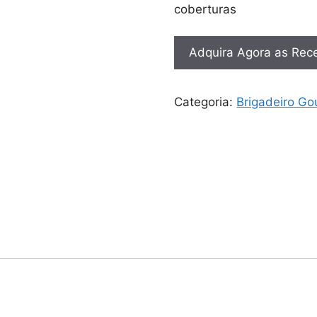
coberturas
Adquira Agora as Rece
Categoria:
Brigadeiro Go