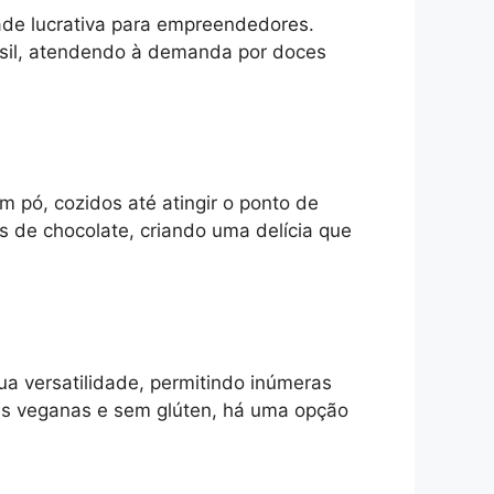
ade lucrativa para empreendedores.
sil, atendendo à demanda por doces
m pó, cozidos até atingir o ponto de
 de chocolate, criando uma delícia que
ua versatilidade, permitindo inúmeras
ões veganas e sem glúten, há uma opção