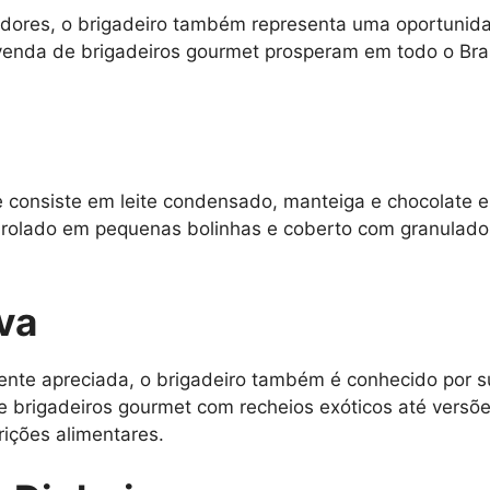
idores, o brigadeiro também representa uma oportunid
venda de brigadeiros gourmet prosperam em todo o Bra
e consiste em leite condensado, manteiga e chocolate e
nrolado em pequenas bolinhas e coberto com granulados
iva
ente apreciada, o brigadeiro também é conhecido por s
e brigadeiros gourmet com recheios exóticos até vers
rições alimentares.