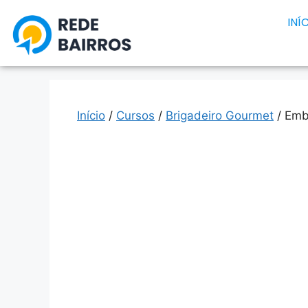
INÍ
Início
/
Cursos
/
Brigadeiro Gourmet
/ Emb