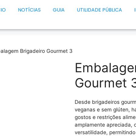
CIO
NOTÍCIAS
GUIA
UTILIDADE PÚBLICA
alagem Brigadeiro Gourmet 3
Embalage
Gourmet 
Desde brigadeiros gourm
veganas e sem glúten, h
gostos e restrições alime
amplamente apreciada, o
versatilidade, permitind