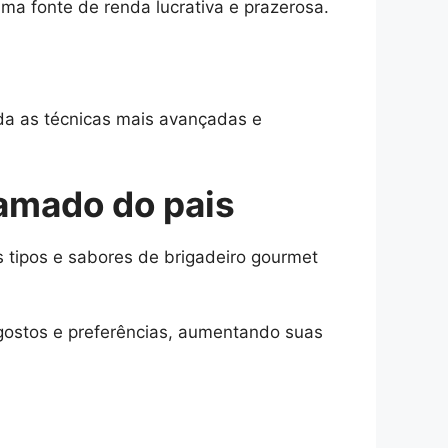
a fonte de renda lucrativa e prazerosa.
nda as técnicas mais avançadas e
 amado do pais
 tipos e sabores de brigadeiro gourmet
 gostos e preferências, aumentando suas