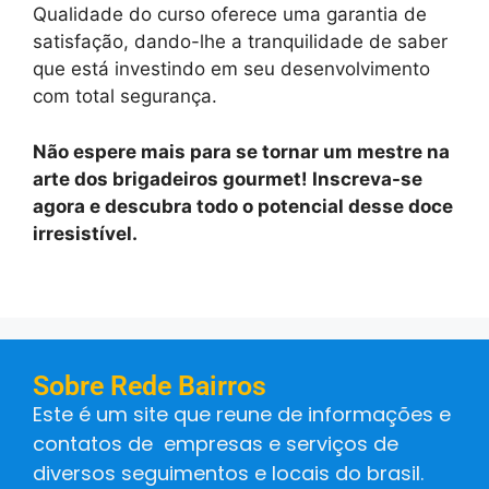
Qualidade do curso oferece uma garantia de
satisfação, dando-lhe a tranquilidade de saber
que está investindo em seu desenvolvimento
com total segurança.
Não espere mais para se tornar um mestre na
arte dos brigadeiros gourmet! Inscreva-se
agora e descubra todo o potencial desse doce
irresistível.
Sobre Rede Bairros
Este é um site que reune de informações e
contatos de empresas e serviços de
diversos seguimentos e locais do brasil.