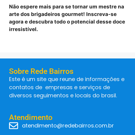
Não espere mais para se tornar um mestre na
arte dos brigadeiros gourmet! Inscreva-se
agora e descubra todo o potencial desse doce
irresistível.
Sobre Rede Bairros
Este é um site que reune de informações e
contatos de empresas e serviços de
diversos seguimentos e locais do brasil.
Atendimento
atendimento@redebairros.com.br