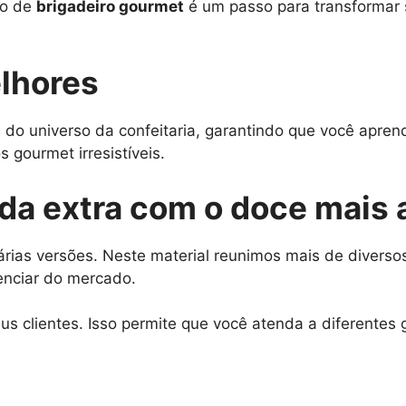
so de
brigadeiro gourmet
é um passo para transformar 
lhores
 do universo da confeitaria, garantindo que você apre
 gourmet irresistíveis.
nda extra com o doce mais
rias versões. Neste material reunimos mais de diversos
enciar do mercado.
s clientes. Isso permite que você atenda a diferentes