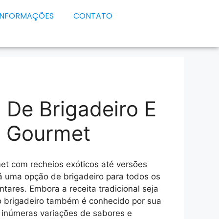
INFORMAÇÕES
CONTATO
 De Brigadeiro E
o Gourmet
et com recheios exóticos até versões
á uma opção de brigadeiro para todos os
ntares. Embora a receita tradicional seja
 brigadeiro também é conhecido por sua
o inúmeras variações de sabores e