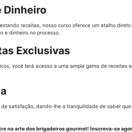
 Dinheiro
estando receitas, nosso curso oferece um atalho diret
 e dinheiro no processo.
tas Exclusivas
icos, você terá acesso a uma ampla gama de receitas e
da
 de satisfação, dando-lhe a tranquilidade de saber qu
re na arte dos brigadeiros gourmet! Inscreva-se agor