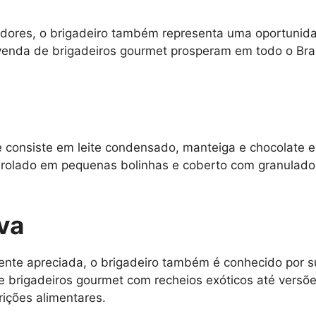
idores, o brigadeiro também representa uma oportunid
venda de brigadeiros gourmet prosperam em todo o Bra
e consiste em leite condensado, manteiga e chocolate e
nrolado em pequenas bolinhas e coberto com granulados
iva
ente apreciada, o brigadeiro também é conhecido por s
e brigadeiros gourmet com recheios exóticos até vers
rições alimentares.