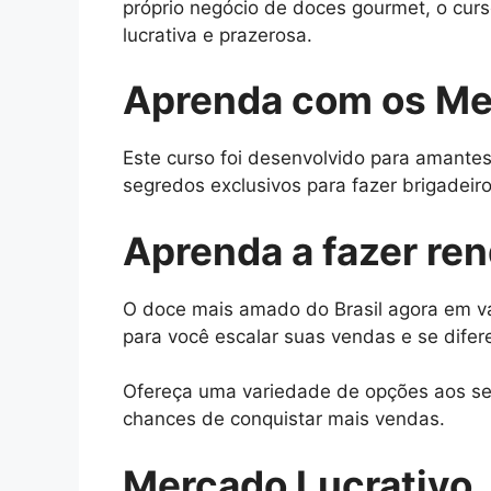
próprio negócio de doces gourmet, o cur
lucrativa e prazerosa.
Aprenda com os Me
Este curso foi desenvolvido para amantes
segredos exclusivos para fazer brigadeiros
Aprenda a fazer re
O doce mais amado do Brasil agora em vá
para você escalar suas vendas e se difer
Ofereça uma variedade de opções aos seu
chances de conquistar mais vendas.
Mercado Lucrativo