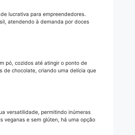
ade lucrativa para empreendedores.
sil, atendendo à demanda por doces
m pó, cozidos até atingir o ponto de
 de chocolate, criando uma delícia que
ua versatilidade, permitindo inúmeras
ões veganas e sem glúten, há uma opção