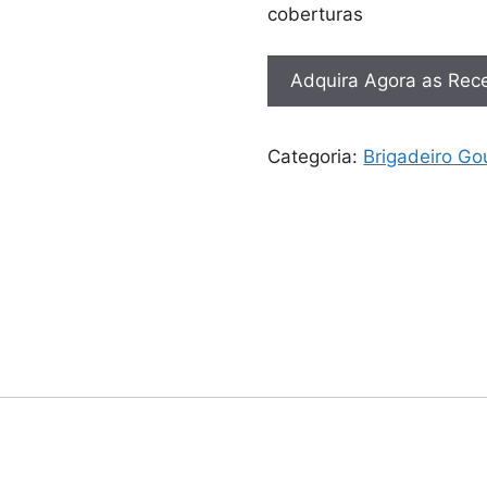
coberturas
Adquira Agora as Rece
Categoria:
Brigadeiro Go