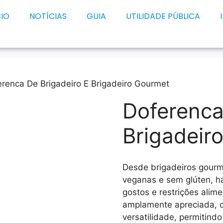
CIO
NOTÍCIAS
GUIA
UTILIDADE PÚBLICA
erenca De Brigadeiro E Brigadeiro Gourmet
Doferenca
Brigadeir
Desde brigadeiros gourm
veganas e sem glúten, h
gostos e restrições alime
amplamente apreciada, o
versatilidade, permitind