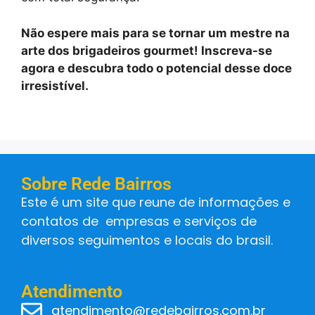
Não espere mais para se tornar um mestre na
arte dos brigadeiros gourmet! Inscreva-se
agora e descubra todo o potencial desse doce
irresistível.
Sobre Rede Bairros
Este é um site que reune de informações e
contatos de empresas e serviços de
diversos seguimentos e locais do brasil.
Atendimento
atendimento@redebairros.com.br