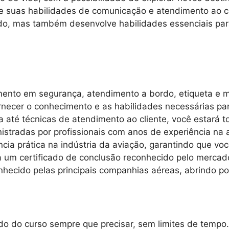
 suas habilidades de comunicação e atendimento ao cl
rdo, mas também desenvolve habilidades essenciais par
amento em segurança, atendimento a bordo, etiqueta e 
necer o conhecimento e as habilidades necessárias pa
até técnicas de atendimento ao cliente, você estará t
istradas por profissionais com anos de experiência na
ncia prática na indústria da aviação, garantindo que vo
um certificado de conclusão reconhecido pelo mercado
hecido pelas principais companhias aéreas, abrindo por
o do curso sempre que precisar, sem limites de tempo.