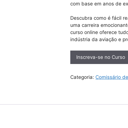
com base em anos de exp
Descubra como é fácil r
uma carreira emocionant
curso online oferece tud
indústria da aviação e pr
Inscreva-se no Curso
Categoria:
Comissário d