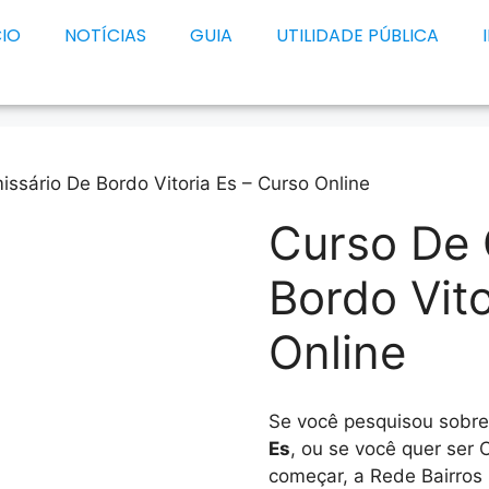
CIO
NOTÍCIAS
GUIA
UTILIDADE PÚBLICA
ssário De Bordo Vitoria Es – Curso Online
Curso De 
Bordo Vito
Online
Se você pesquisou sobr
Es
, ou se você quer ser
começar, a Rede Bairros