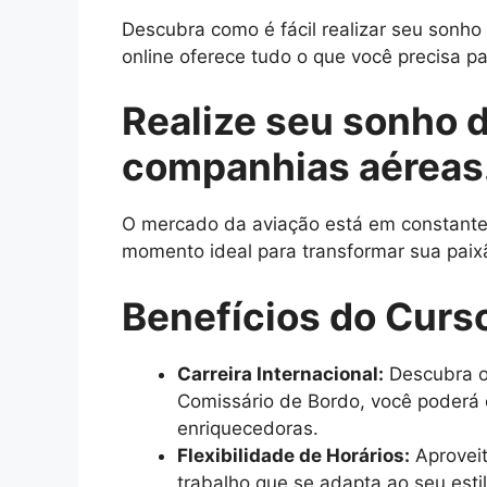
Descubra como é fácil realizar seu sonh
online oferece tudo o que você precisa pa
Realize seu sonho 
companhias aéreas
O mercado da aviação está em constante c
momento ideal para transformar sua paix
Benefícios do Curs
Carreira Internacional:
Descubra o
Comissário de Bordo, você poderá e
enriquecedoras.
Flexibilidade de Horários:
Aproveit
trabalho que se adapta ao seu esti