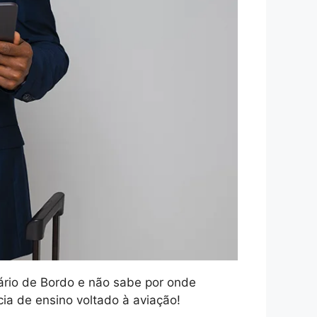
ário de Bordo e não sabe por onde
a de ensino voltado à aviação!