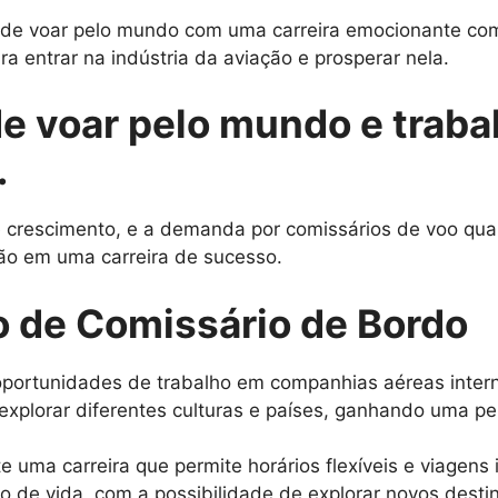
o de voar pelo mundo com uma carreira emocionante co
ra entrar na indústria da aviação e prosperar nela.
de voar pelo mundo e traba
.
rescimento, e a demanda por comissários de voo qualif
ão em uma carreira de sucesso.
o de Comissário de Bordo
portunidades de trabalho em companhias aéreas intern
xplorar diferentes culturas e países, ganhando uma per
e uma carreira que permite horários flexíveis e viagens 
lo de vida, com a possibilidade de explorar novos dest