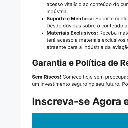
acesso vitalício ao conteúdo do cu
indústria.
Suporte e Mentoria:
Suporte contín
Desde dúvidas sobre o conteúdo at
Materiais Exclusivos:
Receba mater
terá acesso a materiais exclusivos
atraente para a indústria da aviaçã
Garantia e Política de 
Sem Riscos!
Comece hoje sem preocupaçõ
um investimento seguro no seu futuro. Po
Inscreva-se Agora e