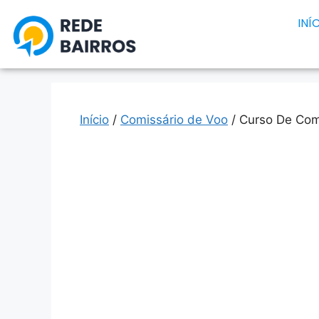
INÍ
Início
/
Comissário de Voo
/ Curso De Comi