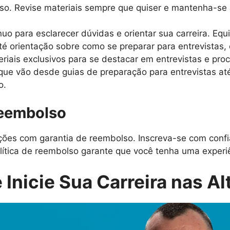
rso. Revise materiais sempre que quiser e mantenha-se
uo para esclarecer dúvidas e orientar sua carreira. Equ
é orientação sobre como se preparar para entrevistas, 
iais exclusivos para se destacar em entrevistas e proc
 que vão desde guias de preparação para entrevistas at
o.
Reembolso
es com garantia de reembolso. Inscreva-se com confi
lítica de reembolso garante que você tenha uma experiên
 Inicie Sua Carreira nas Al