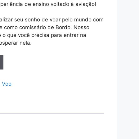
eriência de ensino voltado à aviação!
ealizar seu sonho de voar pelo mundo com
e como comissário de Bordo. Nosso
o o que você precisa para entrar na
osperar nela.
e Voo