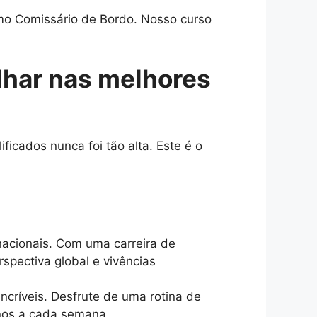
mo Comissário de Bordo. Nosso curso
lhar nas melhores
icados nunca foi tão alta. Este é o
acionais. Com uma carreira de
spectiva global e vivências
incríveis. Desfrute de uma rotina de
inos a cada semana.