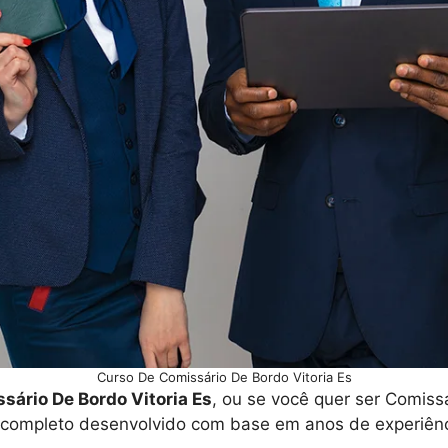
Curso De Comissário De Bordo Vitoria Es
sário De Bordo Vitoria Es
, ou se você quer ser Comiss
 completo desenvolvido com base em anos de experiênci