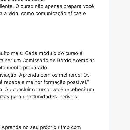
iente. O curso não apenas prepara você
a a vida, como comunicação eficaz e
muito mais. Cada módulo do curso é
ra ser um Comissário de Bordo exemplar.
otalmente preparado.
 aviação. Aprenda com os melhores! Os
cê receba a melhor formação possível.”
. Ao concluir o curso, você receberá um
tas para oportunidades incríveis.
 Aprenda no seu próprio ritmo com