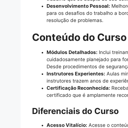
Desenvolvimento Pessoal:
Melhore
para os desafios do trabalho a bo
resolução de problemas.
Conteúdo do Curso
Módulos Detalhados:
Inclui trein
cuidadosamente planejado para for
Desde procedimentos de segurança 
Instrutores Experientes:
Aulas min
instrutores trazem anos de experiê
Certificação Reconhecida:
Receba 
certificado que é amplamente recon
Diferenciais do Curso
Acesso Vitalício:
Acesse o conteúd