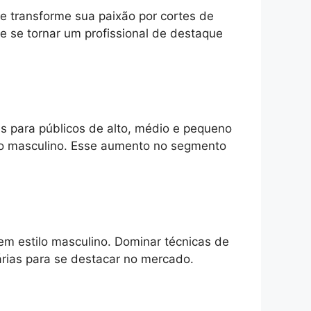
e transforme sua paixão por cortes de
 se tornar um profissional de destaque
as para públicos de alto, médio e pequeno
co masculino. Esse aumento no segmento
em estilo masculino. Dominar técnicas de
árias para se destacar no mercado.