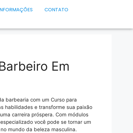
INFORMAÇÕES
CONTATO
Barbeiro Em
da barbearia com um Curso para
as habilidades e transforme sua paixão
 uma carreira próspera. Com módulos
especializado você pode se tornar um
e no mundo da beleza masculina.