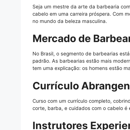
Seja um mestre da arte da barbearia com
cabelo em uma carreira próspera. Com mó
no mundo da beleza masculina.
Mercado de Barbear
No Brasil, o segmento de barbearias está
padrão. As barbearias estão mais moder
tem uma explicação: os homens estão ma
Currículo Abrangen
Curso com um currículo completo, cobrind
corte, barba, e cuidados com o cabelo é 
Instrutores Experie