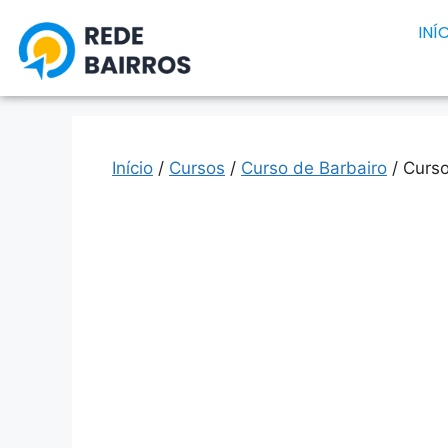
INÍ
Início
/
Cursos
/
Curso de Barbairo
/ Curso