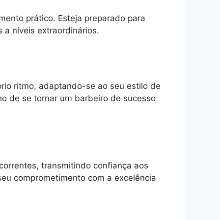
ento prático. Esteja preparado para
 a níveis extraordinários.
rio ritmo, adaptando-se ao seu estilo de
ho de se tornar um barbeiro de sucesso
correntes, transmitindo confiança aos
m seu comprometimento com a excelência