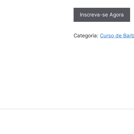
Inscreva-se Agora
Categoria:
Curso de Barb