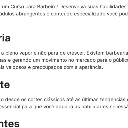
 um Curso para Barbeiro! Desenvolva suas habilidades 
dulos abrangentes e conteúdo especializado você pode
ia
 a pleno vapor e não para de crescer. Existem barbeari
nas e gerando um movimento no mercado para o públi
is vaidosos e preocupados com a aparência.
te
o desde os cortes clássicos até as últimas tendências 
essencial para que você adquira as habilidades necess
ntes