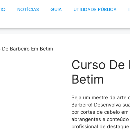
CIO
NOTÍCIAS
GUIA
UTILIDADE PÚBLICA
 De Barbeiro Em Betim
Curso De 
Betim
Seja um mestre da arte 
Barbeiro! Desenvolva su
por cortes de cabelo em
abrangentes e conteúdo 
profissional de destaqu