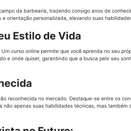
campo da barbearia, trazendo consigo anos de conhecim
os e orientação personalizada, elevando suas habilidades
eu Estilo de Vida
 Um curso online permite que você aprenda no seu próp
do e onde quiser, garantindo que a busca pelo seu son
hecida
ação reconhecida no mercado. Destaque-se entre os con
testa não apenas suas habilidades técnicas, mas també
ista no Futuro: