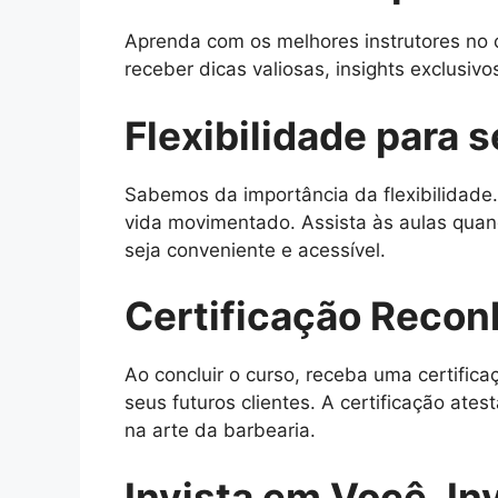
Aprenda com os melhores instrutores no 
receber dicas valiosas, insights exclusiv
Flexibilidade para s
Sabemos da importância da flexibilidade.
vida movimentado. Assista às aulas quan
seja conveniente e acessível.
Certificação Recon
Ao concluir o curso, receba uma certific
seus futuros clientes. A certificação a
na arte da barbearia.
Invista em Você, Inv