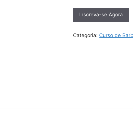
Inscreva-se Agora
Categoria:
Curso de Barb