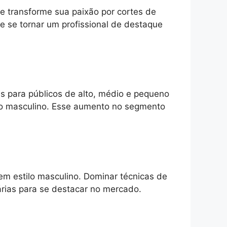
e transforme sua paixão por cortes de
 se tornar um profissional de destaque
as para públicos de alto, médio e pequeno
co masculino. Esse aumento no segmento
em estilo masculino. Dominar técnicas de
árias para se destacar no mercado.