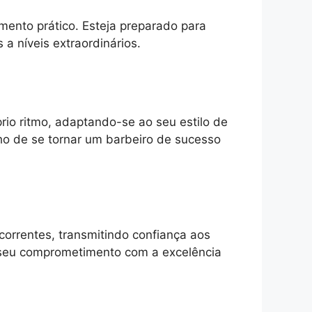
ento prático. Esteja preparado para
 a níveis extraordinários.
rio ritmo, adaptando-se ao seu estilo de
ho de se tornar um barbeiro de sucesso
correntes, transmitindo confiança aos
m seu comprometimento com a excelência