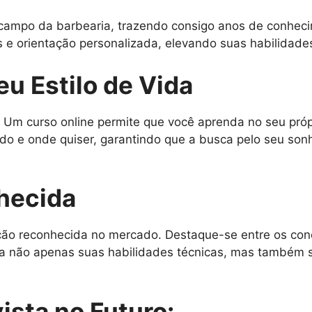
campo da barbearia, trazendo consigo anos de conhecim
os e orientação personalizada, elevando suas habilidades
eu Estilo de Vida
 Um curso online permite que você aprenda no seu próp
do e onde quiser, garantindo que a busca pelo seu son
hecida
ação reconhecida no mercado. Destaque-se entre os con
testa não apenas suas habilidades técnicas, mas també
ista no Futuro: