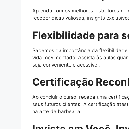
Aprenda com os melhores instrutores no 
receber dicas valiosas, insights exclusiv
Flexibilidade para s
Sabemos da importância da flexibilidade.
vida movimentado. Assista às aulas quan
seja conveniente e acessível.
Certificação Recon
Ao concluir o curso, receba uma certific
seus futuros clientes. A certificação a
na arte da barbearia.
Invista em Você, Inv