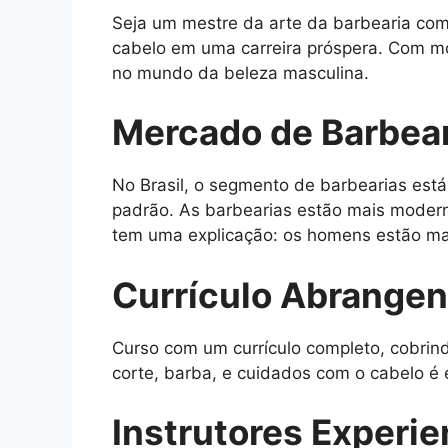
Seja um mestre da arte da barbearia com
cabelo em uma carreira próspera. Com mó
no mundo da beleza masculina.
Mercado de Barbear
No Brasil, o segmento de barbearias está
padrão. As barbearias estão mais moder
tem uma explicação: os homens estão ma
Currículo Abrangen
Curso com um currículo completo, cobrind
corte, barba, e cuidados com o cabelo é 
Instrutores Experie