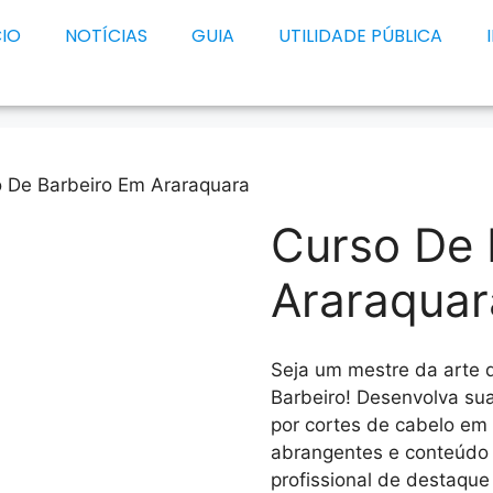
CIO
NOTÍCIAS
GUIA
UTILIDADE PÚBLICA
o De Barbeiro Em Araraquara
Curso De 
Araraquar
Seja um mestre da arte 
Barbeiro! Desenvolva su
por cortes de cabelo em
abrangentes e conteúdo 
profissional de destaqu