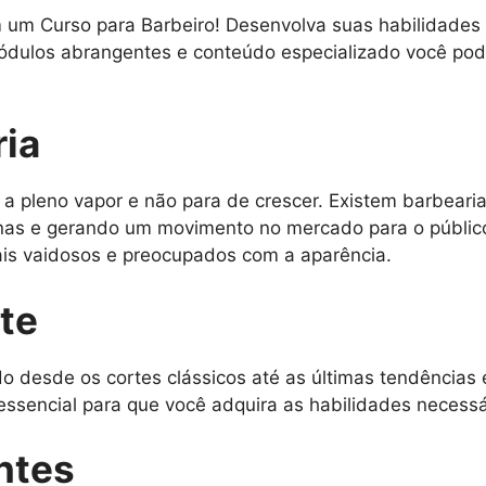
 um Curso para Barbeiro! Desenvolva suas habilidades 
dulos abrangentes e conteúdo especializado você pode
ia
 a pleno vapor e não para de crescer. Existem barbeari
nas e gerando um movimento no mercado para o públi
is vaidosos e preocupados com a aparência.
te
o desde os cortes clássicos até as últimas tendências 
essencial para que você adquira as habilidades necess
ntes