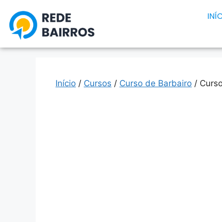
INÍ
Início
/
Cursos
/
Curso de Barbairo
/ Curs