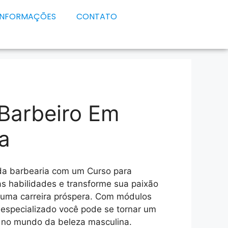
INFORMAÇÕES
CONTATO
Barbeiro Em
a
da barbearia com um Curso para
as habilidades e transforme sua paixão
 uma carreira próspera. Com módulos
especializado você pode se tornar um
e no mundo da beleza masculina.