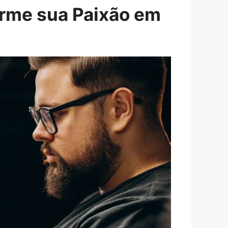
orme sua Paixão em