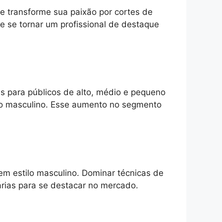
e transforme sua paixão por cortes de
 se tornar um profissional de destaque
as para públicos de alto, médio e pequeno
co masculino. Esse aumento no segmento
em estilo masculino. Dominar técnicas de
árias para se destacar no mercado.