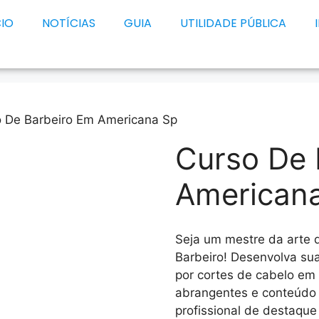
CIO
NOTÍCIAS
GUIA
UTILIDADE PÚBLICA
o De Barbeiro Em Americana Sp
Curso De 
American
Seja um mestre da arte 
Barbeiro! Desenvolva su
por cortes de cabelo em
abrangentes e conteúdo 
profissional de destaqu