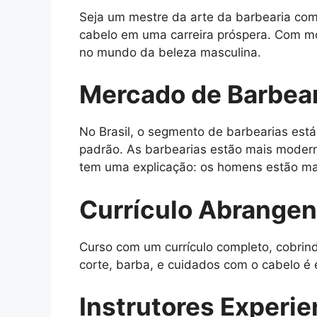
Seja um mestre da arte da barbearia com
cabelo em uma carreira próspera. Com mó
no mundo da beleza masculina.
Mercado de Barbear
No Brasil, o segmento de barbearias está
padrão. As barbearias estão mais moder
tem uma explicação: os homens estão ma
Currículo Abrangen
Curso com um currículo completo, cobrind
corte, barba, e cuidados com o cabelo é 
Instrutores Experie