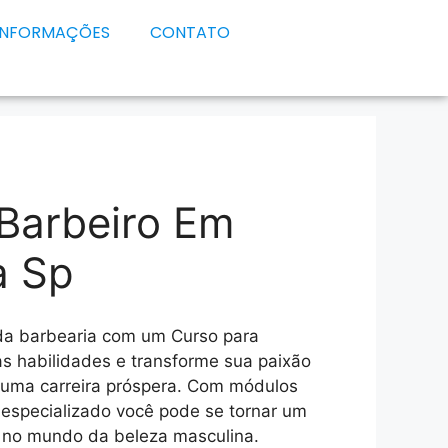
INFORMAÇÕES
CONTATO
Barbeiro Em
a Sp
da barbearia com um Curso para
as habilidades e transforme sua paixão
 uma carreira próspera. Com módulos
especializado você pode se tornar um
e no mundo da beleza masculina.