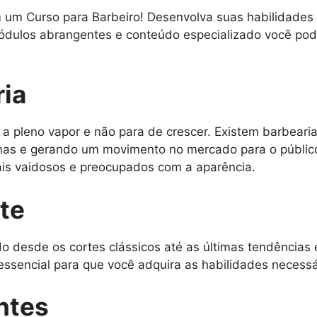
 um Curso para Barbeiro! Desenvolva suas habilidades 
dulos abrangentes e conteúdo especializado você pode
ia
 a pleno vapor e não para de crescer. Existem barbeari
nas e gerando um movimento no mercado para o públi
is vaidosos e preocupados com a aparência.
te
o desde os cortes clássicos até as últimas tendências 
essencial para que você adquira as habilidades necess
ntes