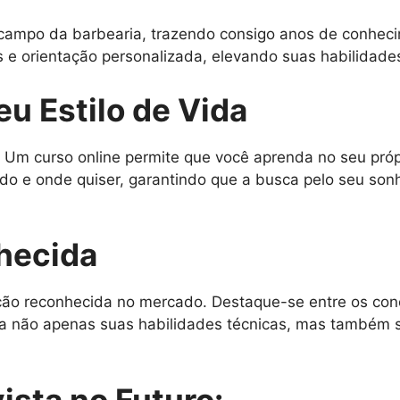
campo da barbearia, trazendo consigo anos de conhecim
os e orientação personalizada, elevando suas habilidades
eu Estilo de Vida
 Um curso online permite que você aprenda no seu próp
do e onde quiser, garantindo que a busca pelo seu son
hecida
ação reconhecida no mercado. Destaque-se entre os con
testa não apenas suas habilidades técnicas, mas també
ista no Futuro: