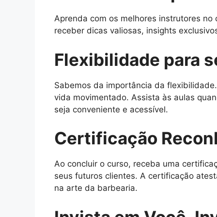
Aprenda com os melhores instrutores no 
receber dicas valiosas, insights exclusiv
Flexibilidade para s
Sabemos da importância da flexibilidade.
vida movimentado. Assista às aulas quan
seja conveniente e acessível.
Certificação Recon
Ao concluir o curso, receba uma certific
seus futuros clientes. A certificação a
na arte da barbearia.
Invista em Você, Inv