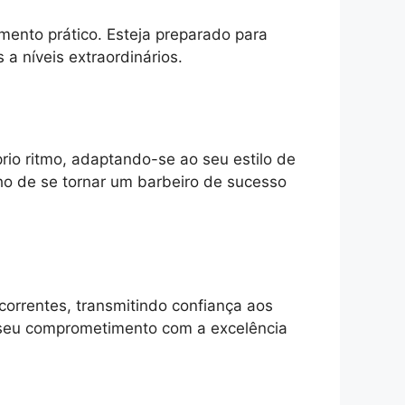
ento prático. Esteja preparado para
 a níveis extraordinários.
rio ritmo, adaptando-se ao seu estilo de
ho de se tornar um barbeiro de sucesso
correntes, transmitindo confiança aos
m seu comprometimento com a excelência