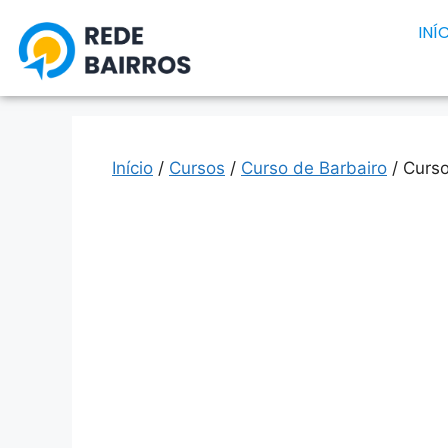
INÍ
Início
/
Cursos
/
Curso de Barbairo
/ Curs