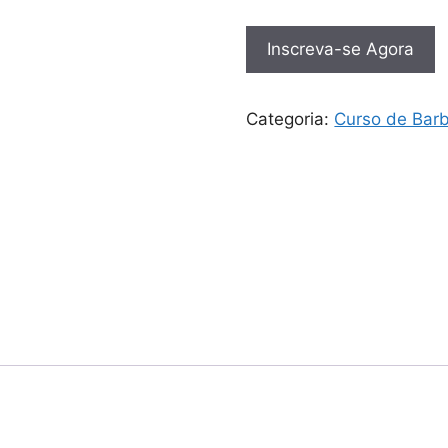
Inscreva-se Agora
Categoria:
Curso de Barb