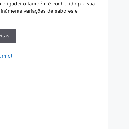
 brigadeiro também é conhecido por sua
o inúmeras variações de sabores e
itas
urmet