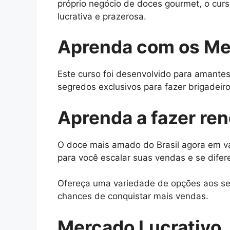
próprio negócio de doces gourmet, o cur
lucrativa e prazerosa.
Aprenda com os Me
Este curso foi desenvolvido para amantes
segredos exclusivos para fazer brigadeiros
Aprenda a fazer re
O doce mais amado do Brasil agora em vá
para você escalar suas vendas e se difer
Ofereça uma variedade de opções aos seu
chances de conquistar mais vendas.
Mercado Lucrativo