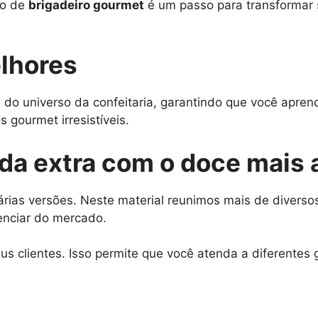
so de
brigadeiro gourmet
é um passo para transformar 
lhores
 do universo da confeitaria, garantindo que você apre
 gourmet irresistíveis.
nda extra com o doce mais
rias versões. Neste material reunimos mais de diversos
enciar do mercado.
s clientes. Isso permite que você atenda a diferentes