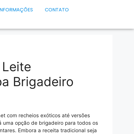
INFORMAÇÕES
CONTATO
Leite
ba Brigadeiro
et com recheios exóticos até versões
á uma opção de brigadeiro para todos os
ntares. Embora a receita tradicional seja