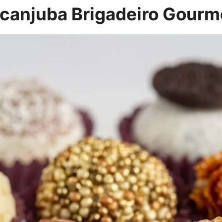
acanjuba Brigadeiro Gourm