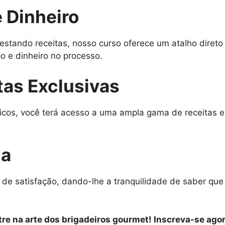
 Dinheiro
estando receitas, nosso curso oferece um atalho diret
 e dinheiro no processo.
tas Exclusivas
icos, você terá acesso a uma ampla gama de receitas e
da
 de satisfação, dando-lhe a tranquilidade de saber qu
re na arte dos brigadeiros gourmet! Inscreva-se agor