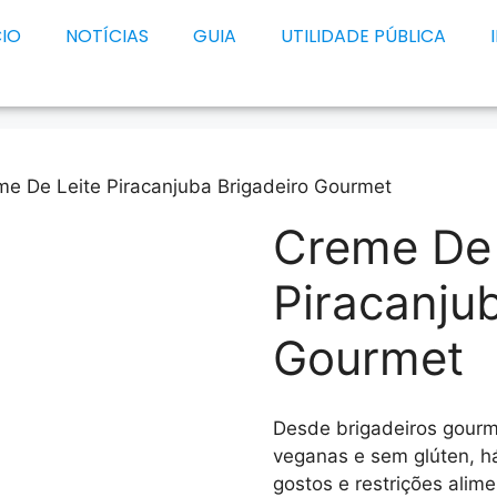
CIO
NOTÍCIAS
GUIA
UTILIDADE PÚBLICA
me De Leite Piracanjuba Brigadeiro Gourmet
Creme De 
Piracanju
Gourmet
Desde brigadeiros gourm
veganas e sem glúten, h
gostos e restrições alime