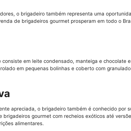
idores, o brigadeiro também representa uma oportunid
venda de brigadeiros gourmet prosperam em todo o Bra
e consiste em leite condensado, manteiga e chocolate e
nrolado em pequenas bolinhas e coberto com granulados
iva
ente apreciada, o brigadeiro também é conhecido por s
e brigadeiros gourmet com recheios exóticos até vers
rições alimentares.