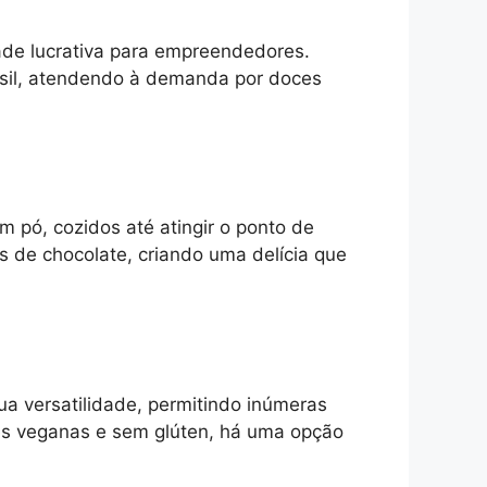
ade lucrativa para empreendedores.
sil, atendendo à demanda por doces
m pó, cozidos até atingir o ponto de
 de chocolate, criando uma delícia que
ua versatilidade, permitindo inúmeras
ões veganas e sem glúten, há uma opção