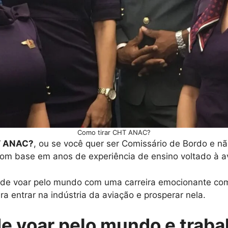
Como tirar CHT ANAC?
T ANAC?
, ou se você quer ser Comissário de Bordo e n
om base em anos de experiência de ensino voltado à a
o de voar pelo mundo com uma carreira emocionante co
ra entrar na indústria da aviação e prosperar nela.
de voar pelo mundo e traba