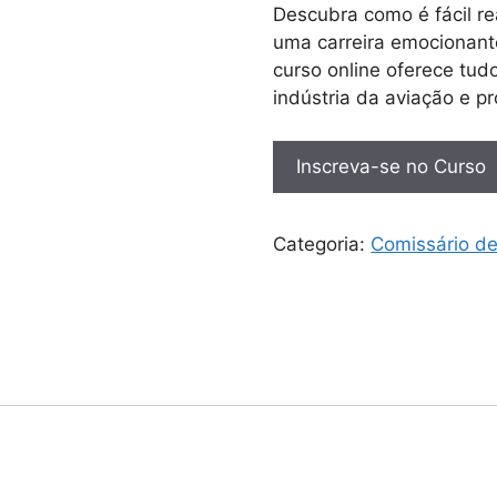
Descubra como é fácil r
uma carreira emocionant
curso online oferece tud
indústria da aviação e pr
Inscreva-se no Curso
Categoria:
Comissário d