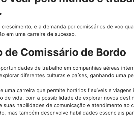
.
rescimento, e a demanda por comissários de voo qualif
ão em uma carreira de sucesso.
o de Comissário de Bordo
portunidades de trabalho em companhias aéreas intern
xplorar diferentes culturas e países, ganhando uma per
e uma carreira que permite horários flexíveis e viagens 
lo de vida, com a possibilidade de explorar novos dest
 suas habilidades de comunicação e atendimento ao cl
rdo, mas também desenvolve habilidades essenciais par