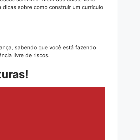
é dicas sobre como construir um currículo
ança, sabendo que você está fazendo
cia livre de riscos.
turas!