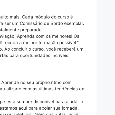
muito mais. Cada módulo do curso é
ra ser um Comissário de Bordo exemplar.
otalmente preparado.
 aviação. Aprenda com os melhores! Os
cê receba a melhor formação possível.”
. Ao concluir o curso, você receberá um
tas para oportunidades incríveis.
 Aprenda no seu próprio ritmo com
 atualizado com as últimas tendências da
ipe está sempre disponível para ajudá-lo.
estamos aqui para apoiar sua jornada.
essos seletivos. Além das aulas, você