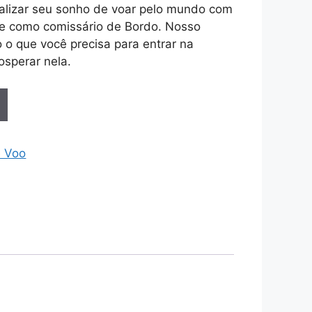
ealizar seu sonho de voar pelo mundo com
e como comissário de Bordo. Nosso
o o que você precisa para entrar na
osperar nela.
e Voo