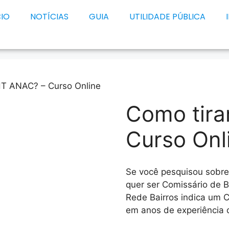
CIO
NOTÍCIAS
GUIA
UTILIDADE PÚBLICA
HT ANAC? – Curso Online
Como tir
Curso Onl
Se você pesquisou sobr
quer ser Comissário de 
Rede Bairros indica um 
em anos de experiência d