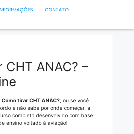
INFORMAÇÕES
CONTATO
ar CHT ANAC? –
ine
e
Como tirar CHT ANAC?
, ou se você
Bordo e não sabe por onde começar, a
Curso completo desenvolvido com base
e ensino voltado à aviação!