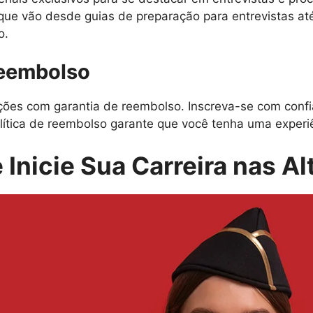
 que vão desde guias de preparação para entrevistas at
o.
Reembolso
es com garantia de reembolso. Inscreva-se com confi
lítica de reembolso garante que você tenha uma experiên
 Inicie Sua Carreira nas Al