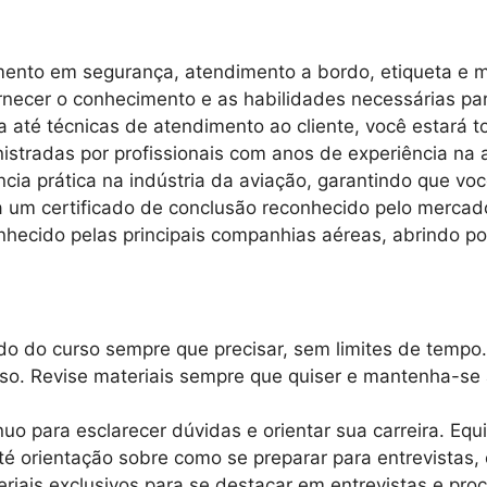
amento em segurança, atendimento a bordo, etiqueta e 
necer o conhecimento e as habilidades necessárias pa
até técnicas de atendimento ao cliente, você estará t
istradas por profissionais com anos de experiência na
ncia prática na indústria da aviação, garantindo que vo
um certificado de conclusão reconhecido pelo mercado
hecido pelas principais companhias aéreas, abrindo por
o do curso sempre que precisar, sem limites de tempo.
rso. Revise materiais sempre que quiser e mantenha-se
uo para esclarecer dúvidas e orientar sua carreira. Equ
é orientação sobre como se preparar para entrevistas, 
iais exclusivos para se destacar em entrevistas e proc