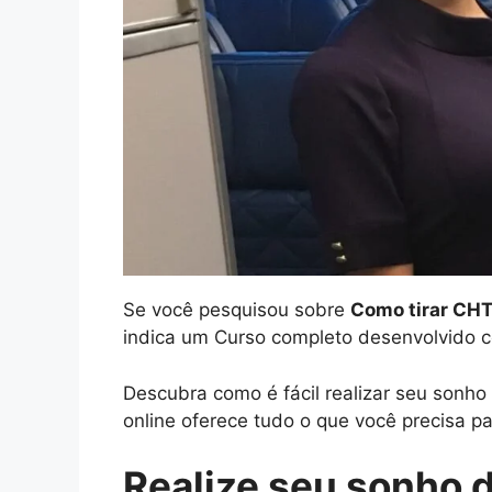
Se você pesquisou sobre
Como tirar CH
indica um Curso completo desenvolvido c
Descubra como é fácil realizar seu sonh
online oferece tudo o que você precisa pa
Realize seu sonho 