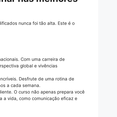
icados nunca foi tão alta. Este é o
acionais. Com uma carreira de
spectiva global e vivências
incríveis. Desfrute de uma rotina de
inos a cada semana.
iente. O curso não apenas prepara você
a a vida, como comunicação eficaz e