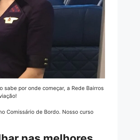
ão sabe por onde começar, a Rede Bairros
viação!
mo Comissário de Bordo. Nosso curso
lhar nas melhores