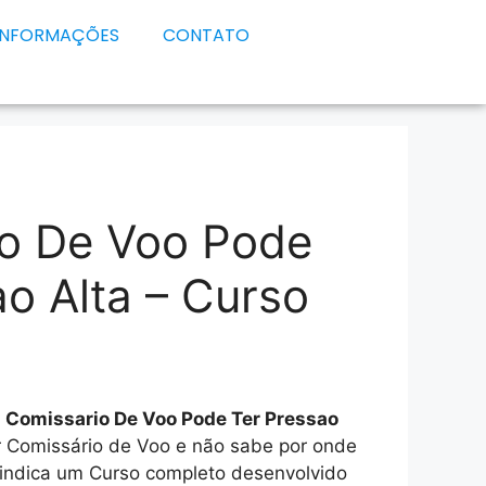
INFORMAÇÕES
CONTATO
o De Voo Pode
ao Alta – Curso
e
Comissario De Voo Pode Ter Pressao
er Comissário de Voo e não sabe por onde
 indica um Curso completo desenvolvido