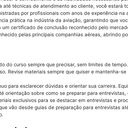
até técnicas de atendimento ao cliente, você estará t
istradas por profissionais com anos de experiência na
ncia prática na indústria da aviação, garantindo que vo
um certificado de conclusão reconhecido pelo mercado
hecido pelas principais companhias aéreas, abrindo por
o do curso sempre que precisar, sem limites de tempo.
rso. Revise materiais sempre que quiser e mantenha-se
uo para esclarecer dúvidas e orientar sua carreira. Equ
é orientação sobre como se preparar para entrevistas, 
iais exclusivos para se destacar em entrevistas e proc
 que vão desde guias de preparação para entrevistas at
o.