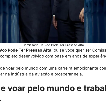
Comissario De Voo Pode Ter Pressao Alta
Voo Pode Ter Pressao Alta
, ou se você quer ser Comis
 completo desenvolvido com base em anos de experiênci
o de voar pelo mundo com uma carreira emocionante com
ar na indústria da aviação e prosperar nela.
de voar pelo mundo e traba
.