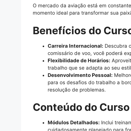
O mercado da aviação está em constante c
momento ideal para transformar sua paix
Benefícios do Curs
Carreira Internacional:
Descubra o
comissário de voo, você poderá exp
Flexibilidade de Horários:
Aproveit
trabalho que se adapta ao seu esti
Desenvolvimento Pessoal:
Melhore
para os desafios do trabalho a bo
resolução de problemas.
Conteúdo do Curso
Módulos Detalhados:
Inclui trein
cuidadosamente planejado para for