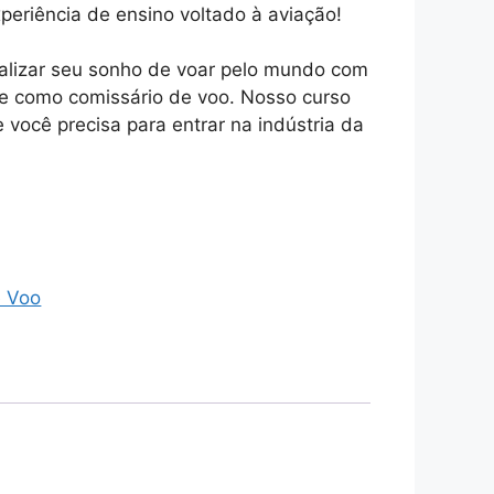
eriência de ensino voltado à aviação!
ealizar seu sonho de voar pelo mundo com
e como comissário de voo. Nosso curso
 você precisa para entrar na indústria da
.
e Voo