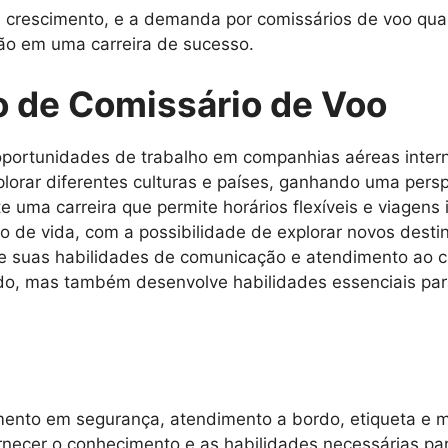
rescimento, e a demanda por comissários de voo qualif
ão em uma carreira de sucesso.
o de Comissário de Voo
portunidades de trabalho em companhias aéreas intern
lorar diferentes culturas e países, ganhando uma persp
e uma carreira que permite horários flexíveis e viagens 
lo de vida, com a possibilidade de explorar novos dest
 suas habilidades de comunicação e atendimento ao cl
rdo, mas também desenvolve habilidades essenciais par
amento em segurança, atendimento a bordo, etiqueta e 
necer o conhecimento e as habilidades necessárias par