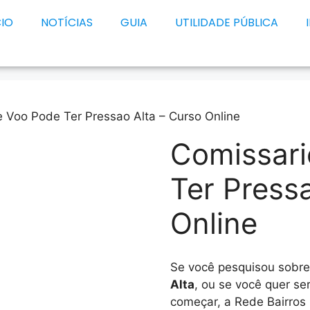
CIO
NOTÍCIAS
GUIA
UTILIDADE PÚBLICA
 Voo Pode Ter Pressao Alta – Curso Online
Comissari
Ter Press
Online
Se você pesquisou sobr
Alta
, ou se você quer s
começar, a Rede Bairros