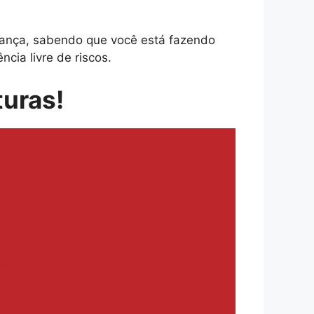
ança, sabendo que você está fazendo
cia livre de riscos.
turas!