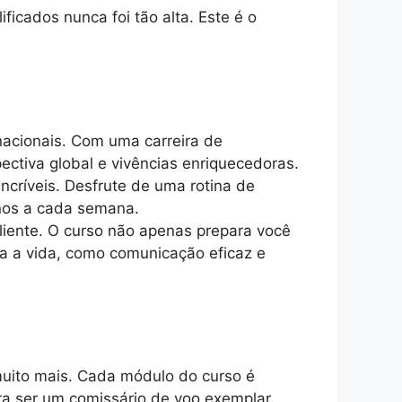
icados nunca foi tão alta. Este é o
acionais. Com uma carreira de
ectiva global e vivências enriquecedoras.
incríveis. Desfrute de uma rotina de
inos a cada semana.
iente. O curso não apenas prepara você
a a vida, como comunicação eficaz e
muito mais. Cada módulo do curso é
a ser um comissário de voo exemplar.