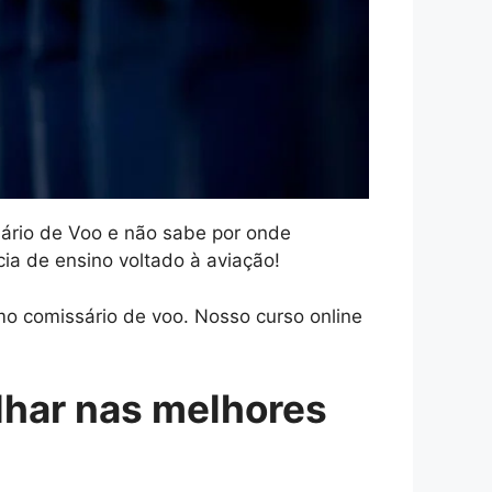
sário de Voo e não sabe por onde
a de ensino voltado à aviação!
o comissário de voo. Nosso curso online
lhar nas melhores