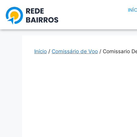
INÍ
Início
/
Comissário de Voo
/ Comissario De