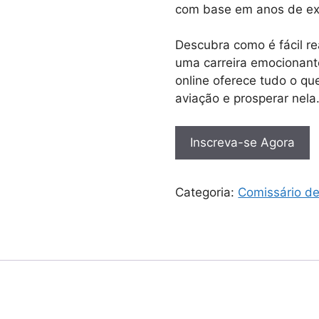
com base em anos de exp
Descubra como é fácil r
uma carreira emocionant
online oferece tudo o que
aviação e prosperar nela
Inscreva-se Agora
Categoria:
Comissário d