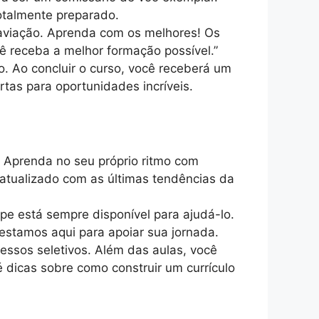
otalmente preparado.
 aviação. Aprenda com os melhores! Os
cê receba a melhor formação possível.”
. Ao concluir o curso, você receberá um
tas para oportunidades incríveis.
 Aprenda no seu próprio ritmo com
 atualizado com as últimas tendências da
ipe está sempre disponível para ajudá-lo.
estamos aqui para apoiar sua jornada.
essos seletivos. Além das aulas, você
é dicas sobre como construir um currículo