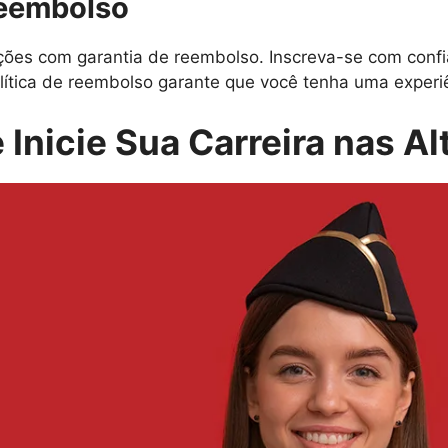
Reembolso
es com garantia de reembolso. Inscreva-se com confi
lítica de reembolso garante que você tenha uma experiên
 Inicie Sua Carreira nas Al