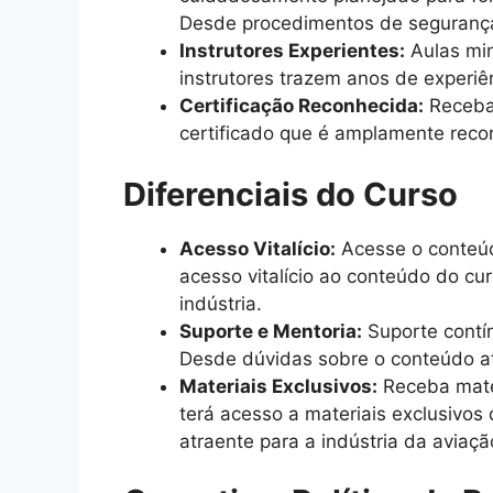
Desde procedimentos de segurança 
Instrutores Experientes:
Aulas min
instrutores trazem anos de experiê
Certificação Reconhecida:
Receba 
certificado que é amplamente recon
Diferenciais do Curso
Acesso Vitalício:
Acesse o conteúd
acesso vitalício ao conteúdo do cu
indústria.
Suporte e Mentoria:
Suporte contín
Desde dúvidas sobre o conteúdo at
Materiais Exclusivos:
Receba mater
terá acesso a materiais exclusivos
atraente para a indústria da aviaçã