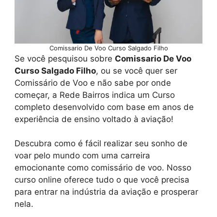
Comissario De Voo Curso Salgado Filho
Se você pesquisou sobre
Comissario De Voo
Curso Salgado Filho
, ou se você quer ser
Comissário de Voo e não sabe por onde
começar, a Rede Bairros indica um Curso
completo desenvolvido com base em anos de
experiência de ensino voltado à aviação!
Descubra como é fácil realizar seu sonho de
voar pelo mundo com uma carreira
emocionante como comissário de voo. Nosso
curso online oferece tudo o que você precisa
para entrar na indústria da aviação e prosperar
nela.