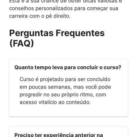
Esta é a sua chance de obter dicas valiosas e
conselhos personalizados para começar sua
carreira com o pé direito.
Perguntas Frequentes
(FAQ)
Quanto tempo leva para concluir o curso?
Curso é projetado para ser concluído
em poucas semanas, mas você pode
progredir no seu próprio ritmo, com
acesso vitalício ao conteúdo.
Preciso ter experiência anterior na