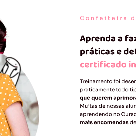
Confeiteira 
Aprenda a fa
práticas e d
certificado i
Treinamento foi dese
praticamente todo ti
que querem aprimora
Muitas de nossas alu
aprendendo no Curso
mais encomendas
de