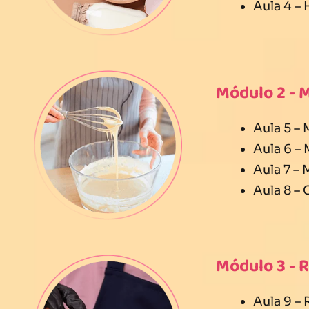
Aula 4 –
Módulo 2 - 
Aula 5 –
Aula 6 –
Aula 7 –
Aula 8 –
Módulo 3 - 
Aula 9 –