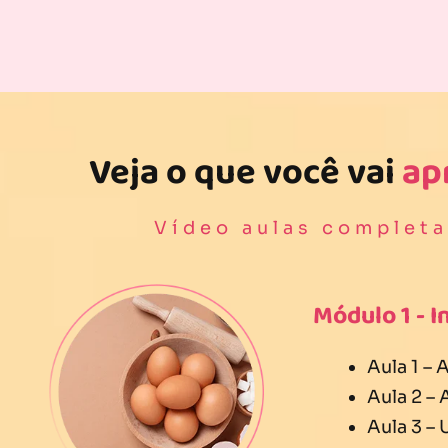
Veja o que você vai
ap
Vídeo aulas completa
Módulo 1 - I
Aula 1 –
Aula 2 –
Aula 3 – 