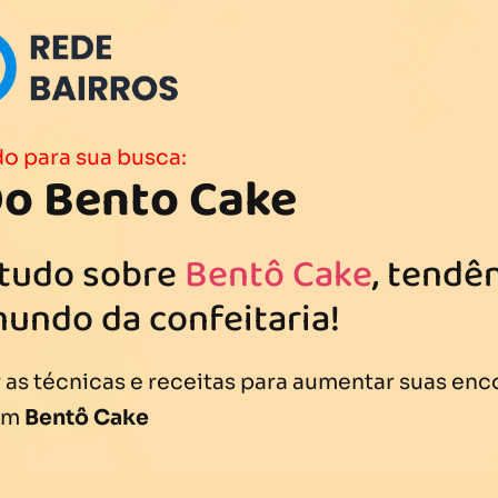
o para sua busca:
o Bento Cake
 tudo sobre
Bentô Cake
, tendê
mundo da confeitaria!
as técnicas e receitas para aumentar suas en
om
Bentô Cake