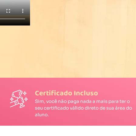
Certificado Incluso
Sim, você não paga nada a mais para ter o
seu certificado válido direto de sua área do
aluno.