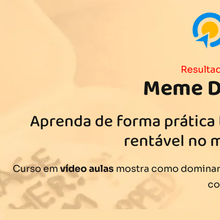
Resultad
Meme D
Aprenda de forma prática
rentável no 
Curso em
vídeo aulas
mostra como dominar 
c