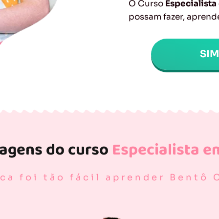
O Curso
Especialist
possam fazer, aprende
SI
tagens do curso
Especialista e
ca foi tão fácil aprender Bentô 