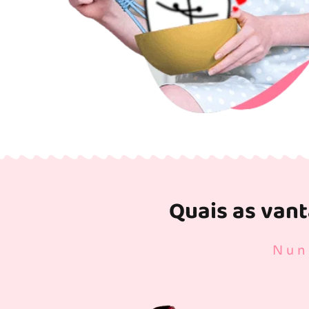
Quais as van
Nun