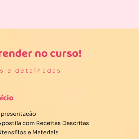
render no curso!
s e detalhadas
nício
 Apresentação
 Apostila com Receitas Descritas
Utensílios e Materiais