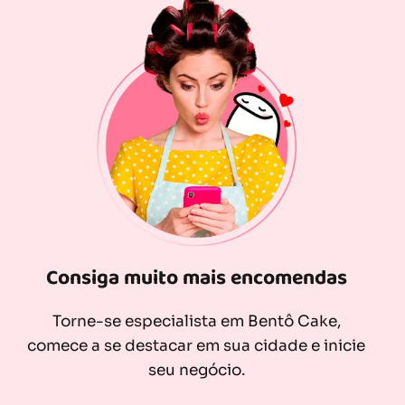
Consiga muito mais encomendas
Torne-se especialista em Bentô Cake,
comece a se destacar em sua cidade e inicie
seu negócio.