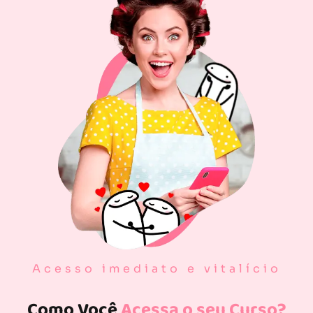
Acesso imediato e vitalício
Como Você
Acessa o seu Curso?