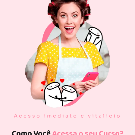
Acesso imediato e vitalício
Como Você
Acessa o seu Curso?