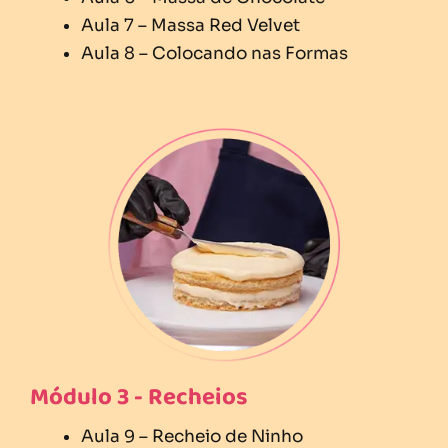
Aula 7 – Massa Red Velvet
Aula 8 – Colocando nas Formas
Módulo 3 - Recheios
Aula 9 – Recheio de Ninho