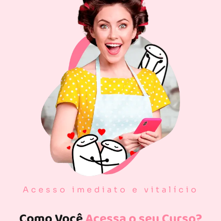
Acesso imediato e vitalício
Como Você
Acessa o seu Curso?