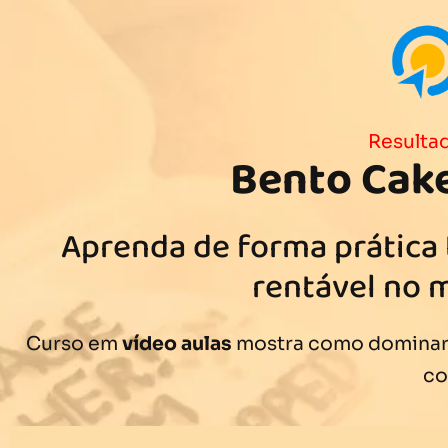
Resultad
Bento Cake
Aprenda de forma prática
rentável no 
Curso em
vídeo aulas
mostra como dominar 
c