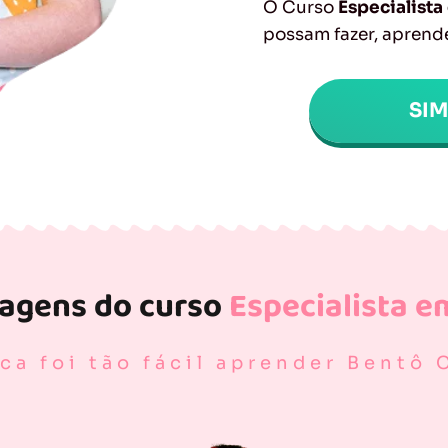
O Curso
Especialist
possam fazer, aprende
SI
tagens do curso
Especialista e
ca foi tão fácil aprender Bentô 