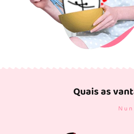
Quais as van
Nun