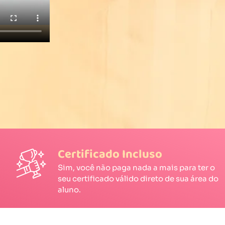
Certificado Incluso
Sim, você não paga nada a mais para ter o
seu certificado válido direto de sua área do
aluno.