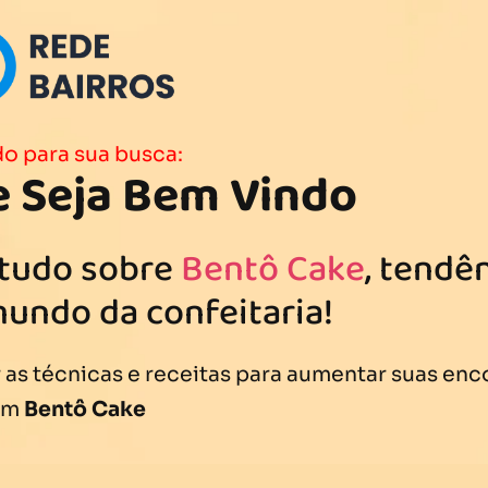
o para sua busca:
 Seja Bem Vindo
 tudo sobre
Bentô Cake
, tendê
mundo da confeitaria!
as técnicas e receitas para aumentar suas en
om
Bentô Cake