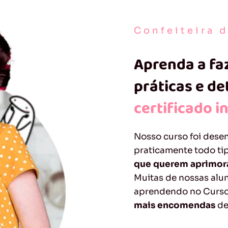
Confeiteira 
Aprenda a fa
práticas e d
certificado i
Nosso curso foi dese
praticamente todo ti
que querem aprimora
Muitas de nossas alu
aprendendo no Curso
mais encomendas
de