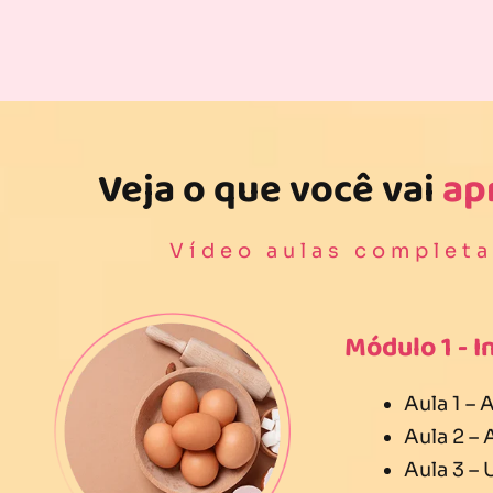
Veja o que você vai
ap
Vídeo aulas completa
Módulo 1 - I
Aula 1 –
Aula 2 –
Aula 3 – 