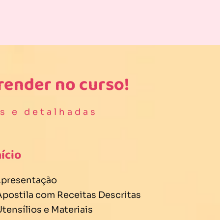
render no curso!
s e detalhadas
nício
 Apresentação
 Apostila com Receitas Descritas
Utensílios e Materiais