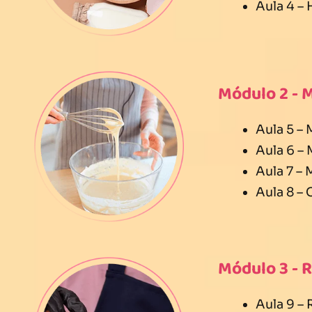
Aula 4 –
Módulo 2 - 
Aula 5 –
Aula 6 –
Aula 7 –
Aula 8 –
Módulo 3 - 
Aula 9 –