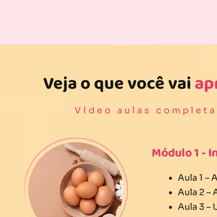
Veja o que você vai
ap
Vídeo aulas completa
Módulo 1 - I
Aula 1 –
Aula 2 –
Aula 3 – 