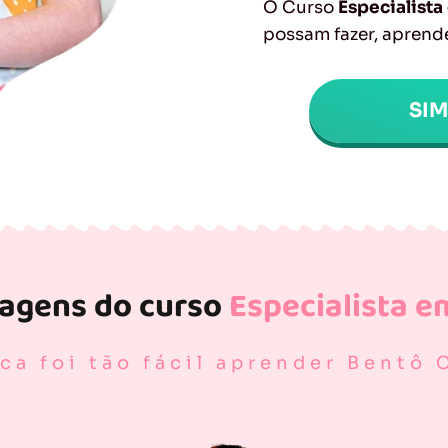
O Curso
Especialist
possam fazer, aprende
SI
tagens do curso
Especialista e
ca foi tão fácil aprender Bentô 