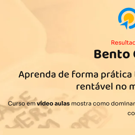
Resultad
Bento 
Aprenda de forma prática
rentável no 
Curso em
vídeo aulas
mostra como dominar 
c