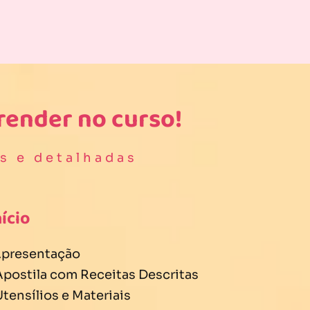
render no curso!
s e detalhadas
nício
 Apresentação
 Apostila com Receitas Descritas
Utensílios e Materiais