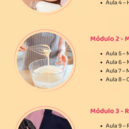
Aula 4 –
Módulo 2 - 
Aula 5 –
Aula 6 –
Aula 7 –
Aula 8 –
Módulo 3 - 
Aula 9 –