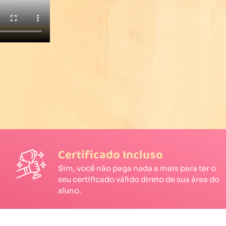
Certificado Incluso
Sim, você não paga nada a mais para ter o
seu certificado válido direto de sua área do
aluno.