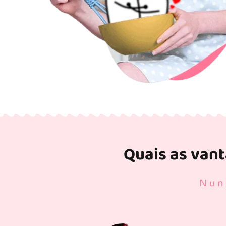
Quais as van
Nun