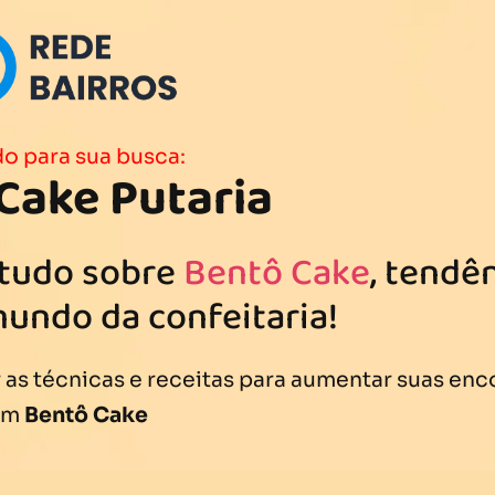
o para sua busca:
Cake Putaria
 tudo sobre
Bentô Cake
, tendê
mundo da confeitaria!
as técnicas e receitas para aumentar suas en
om
Bentô Cake