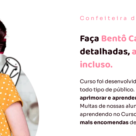
Confeiteira 
Faça
Bentô C
detalhadas,
a
incluso.
Curso foi desenvolvi
todo tipo de público.
aprimorar e aprende
Muitas de nossas alu
aprendendo no Curso
mais encomendas
de