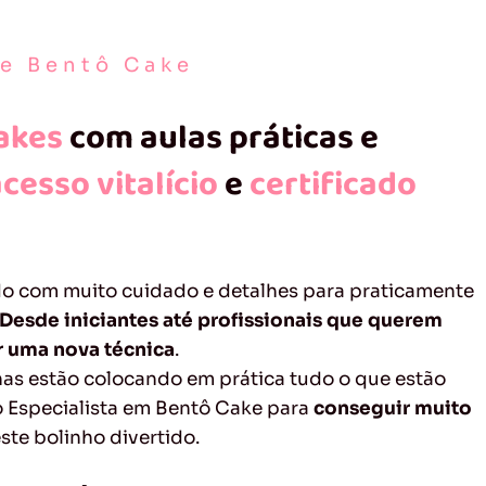
de Bentô Cake
akes
com aulas práticas e
cesso vitalício
e
certificado
do com muito cuidado e detalhes para praticamente
Desde iniciantes até profissionais que querem
r uma nova técnica
.
nas estão colocando em prática tudo o que estão
 Especialista em Bentô Cake para
conseguir muito
ste bolinho divertido.