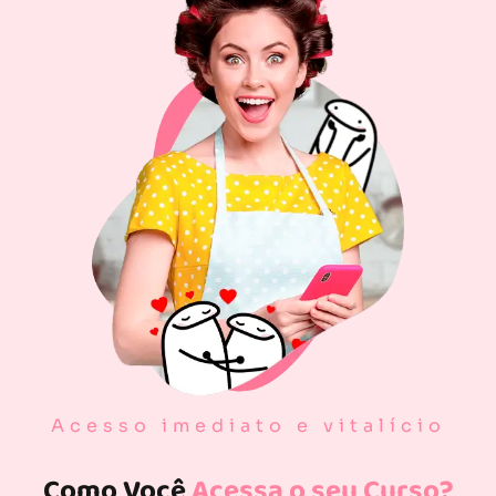
Acesso imediato e vitalício
Como Você
Acessa o seu Curso?