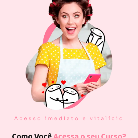
Acesso imediato e vitalício
Como Você
Acessa o seu Curso?