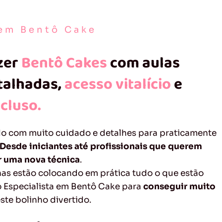
 em Bentô Cake
zer
Bentô Cakes
com aulas
etalhadas,
acesso vitalício
e
ncluso.
do com muito cuidado e detalhes para praticamente
Desde iniciantes até profissionais que querem
r uma nova técnica
.
nas estão colocando em prática tudo o que estão
 Especialista em Bentô Cake para
conseguir muito
ste bolinho divertido.