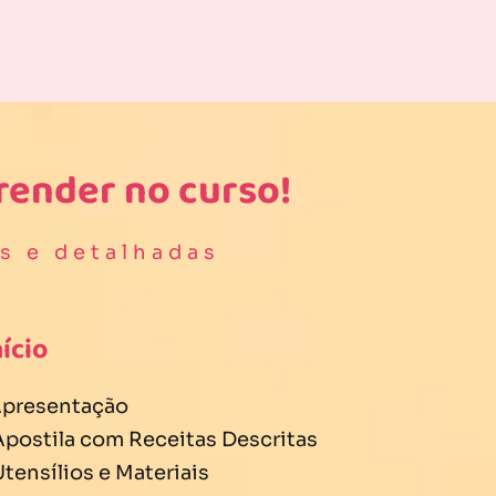
render no curso!
s e detalhadas
nício
 Apresentação
 Apostila com Receitas Descritas
Utensílios e Materiais