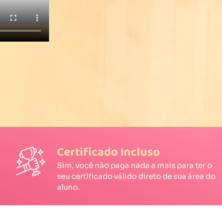
Certificado Incluso
Sim, você não paga nada a mais para ter o
seu certificado válido direto de sua área do
aluno.