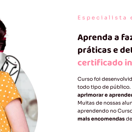
Especialista
Aprenda a fa
práticas e d
certificado i
Curso foi desenvolvi
todo tipo de público.
aprimorar e aprende
Muitas de nossas alu
aprendendo no Curso
mais encomendas
de