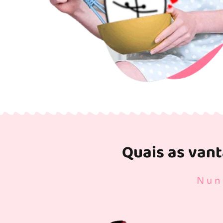
Quais as van
Nun