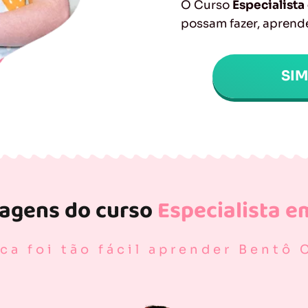
O Curso
Especialist
possam fazer, aprende
SI
tagens do curso
Especialista e
ca foi tão fácil aprender Bentô 