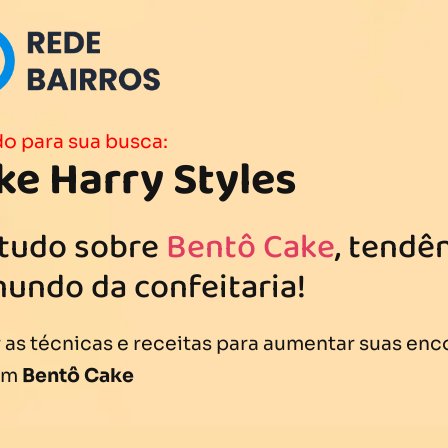
o para sua busca:
ke Harry Styles
 tudo sobre
Bentô Cake
, tendê
mundo da confeitaria!
as técnicas e receitas para aumentar suas en
om
Bentô Cake