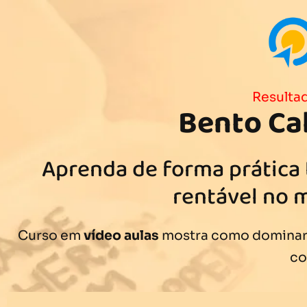
Resultad
Bento Ca
Aprenda de forma prática
rentável no 
Curso em
vídeo aulas
mostra como dominar 
c