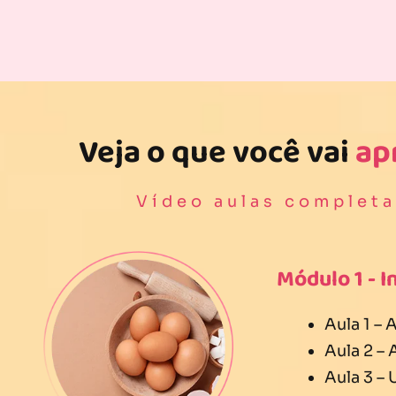
Veja o que você vai
ap
Vídeo aulas completa
Módulo 1 - I
Aula 1 –
Aula 2 –
Aula 3 – 