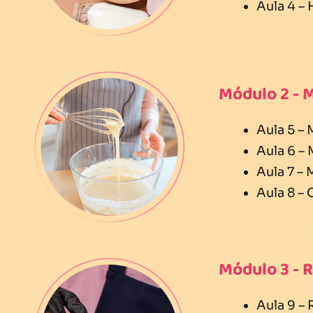
Aula 4 –
Módulo 2 - 
Aula 5 –
Aula 6 –
Aula 7 –
Aula 8 –
Módulo 3 - 
Aula 9 –