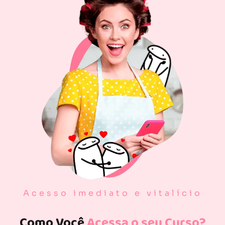
Acesso imediato e vitalício
Como Você
Acessa o seu Curso?