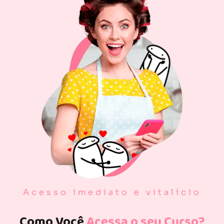
Acesso imediato e vitalício
Como Você
Acessa o seu Curso?