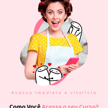
Acesso imediato e vitalício
Como Você
Acessa o seu Curso?