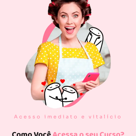
Acesso imediato e vitalício
Como Você
Acessa o seu Curso?