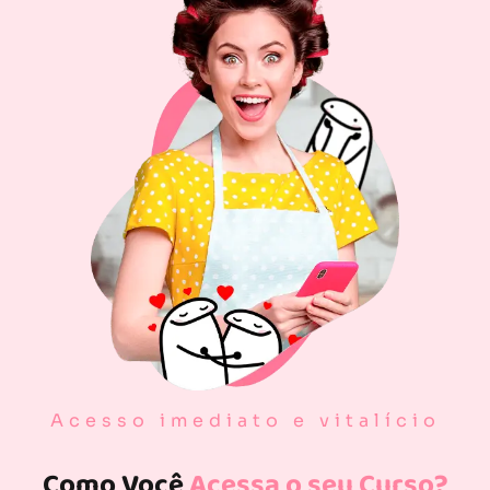
Acesso imediato e vitalício
Como Você
Acessa o seu Curso?