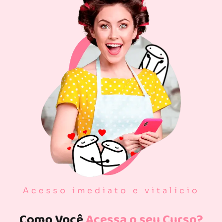
Acesso imediato e vitalício
Como Você
Acessa o seu Curso?