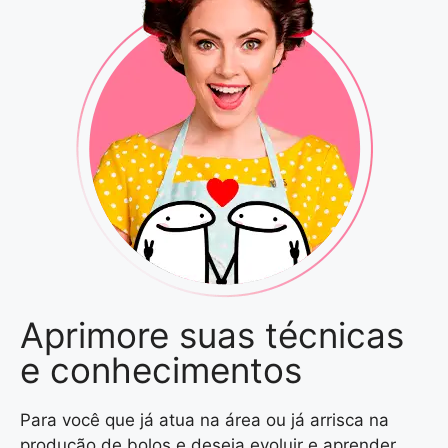
Aprimore suas técnicas
e conhecimentos
Para você que já atua na área ou já arrisca na
produção de bolos e deseja evoluir e aprender