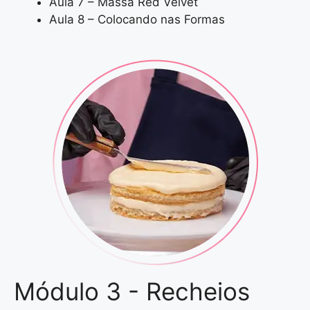
Aula 7 – Massa Red Velvet
Aula 8 – Colocando nas Formas
Módulo 3 - Recheios